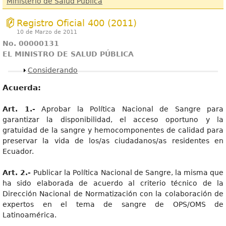
Ministerio de Salud Pública
Registro Oficial 400 (2011)
10 de Marzo de 2011
No. 00000131
EL MINISTRO DE SALUD PÚBLICA
Mostrar
Considerando
Acuerda:
Art. 1.-
Aprobar la Política Nacional de Sangre para
garantizar la disponibilidad, el acceso oportuno y la
gratuidad de la sangre y hemocomponentes de calidad para
preservar la vida de los/as ciudadanos/as residentes en
Ecuador.
Art. 2.-
Publicar la Política Nacional de Sangre, la misma que
ha sido elaborada de acuerdo al criterio técnico de la
Dirección Nacional de Normatización con la colaboración de
expertos en el tema de sangre de OPS/OMS de
Latinoamérica.