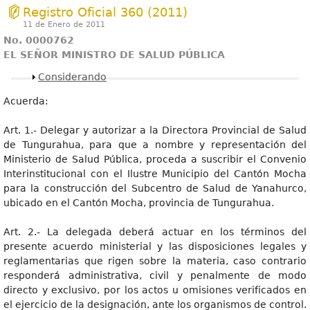
Registro Oficial 360 (2011)
11 de Enero de 2011
No. 0000762
EL SEÑOR MINISTRO DE SALUD PÚBLICA
Mostrar
Considerando
Acuerda:
Art. 1.- Delegar y autorizar a la Directora Provincial de Salud
de Tungurahua, para que a nombre y representación del
Ministerio de Salud Pública, proceda a suscribir el Convenio
Interinstitucional con el Ilustre Municipio del Cantón Mocha
para la construcción del Subcentro de Salud de Yanahurco,
ubicado en el Cantón Mocha, provincia de Tungurahua.
Art. 2.- La delegada deberá actuar en los términos del
presente acuerdo ministerial y las disposiciones legales y
reglamentarias que rigen sobre la materia, caso contrario
responderá administrativa, civil y penalmente de modo
directo y exclusivo, por los actos u omisiones verificados en
el ejercicio de la designación, ante los organismos de control.