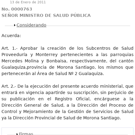
13 de Enero de 2011
No. 0000763
SEÑOR MINISTRO DE SALUD PÚBLICA
Mostrar
Considerando
Acuerda:
Art. 1.- Aprobar la creación de los Subcentros de Salud
Proveeduría y Monterrey pertenecientes a las parroquias
Mercedes Molina y Bonbaisa, respectivamente, del cantón
Gualaquiza,provincia de Morona Santiago, los mismos que
pertenecerán al Área de Salud Nº 2 Gualaquiza.
Art. 2.- De la ejecución del presente acuerdo ministerial, que
entrará en vigencia apartirde su suscripción, sin perjuicio de
su publicación en el Registro Oficial, encárguese a la
Dirección General de Salud, a la Dirección del Proceso de
Control y Mejoramiento de la Gestión de Servicios de Salud
ya la Dirección Provincial de Salud de Morona Santiago.
Mostrar
Firmas