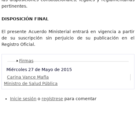
pertinentes.
DISPOSICIÓ
N FINAL
El presente Acuerdo Ministerial entrará en vigencia a partir
de su suscripción sin perjuicio de su publicación en el
Registro Oficial.
Mostrar
Firmas
Miércoles 27 de Mayo de 2015
Carina Vance Mafla
Ministro de Salud Pública
Inicie sesión
o
regístrese
para comentar