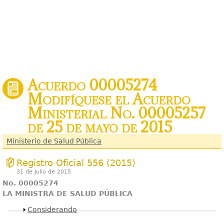
Acuerdo 00005274
Modifíquese el Acuerdo
Ministerial No. 00005257
de 25 de mayo de 2015
Ministerio de Salud Pública
Registro Oficial 556 (2015)
31 de Julio de 2015
No. 00005274
LA MINISTRA DE SALUD PÚBLICA
Mostrar
Considerando