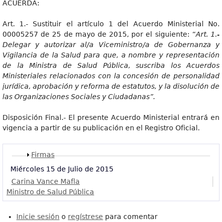
ACUERDA:
Art. 1.- Sustituir el artículo 1 del Acuerdo Ministerial No.
00005257 de 25 de mayo de 2015, por el siguiente: “
Art
. 1.-
Delegar y autorizar al/a Viceministro/a de Gobernanza y
Vigilancia de la Salud para que, a nombre y representación
de la Ministra de Salud Pública, suscriba los Acuerdos
Ministeriales relacionados con la concesión de personalidad
jurídica, aprobación y reforma de estatutos, y la disolución de
las Organizaciones Sociales y Ciudadanas”.
Disposición Final.- El presente Acuerdo Ministerial entrará en
vigencia a partir de su publicación en el Registro Oficial.
Mostrar
Firmas
Miércoles 15 de Julio de 2015
Carina Vance Mafla
Ministro de Salud Pública
Inicie sesión
o
regístrese
para comentar