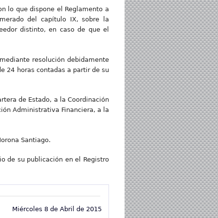
con lo que dispone el Reglamento a
merado del capítulo IX, sobre la
eedor distinto, en caso de que el
, mediante resolución debidamente
e 24 horas contadas a partir de su
artera de Estado, a la Coordinación
ón Administrativa Financiera, a la
Morona Santiago.
io de su publicación en el Registro
Miércoles 8 de Abril de 2015