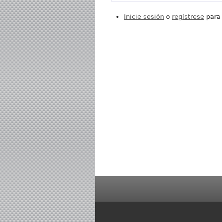
Inicie sesión
o
regístrese
para