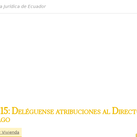
a Jurídica de Ecuador
5: Deléguense atribuciones al Directo
ago
y Vivienda