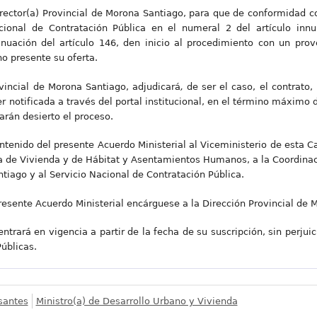
Director(a) Provincial de Morona Santiago, para que de conformidad 
ional de Contratación Pública en el numeral 2 del artículo innu
inuación del artículo 146, den inicio al procedimiento con un prov
o presente su oferta.
rovincial de Morona Santiago, adjudicará
,
de ser el caso, el contrato
notificada a través del portal institucional, en el término máximo d
arán desierto el proceso.
ntenido del presente Acuerdo Ministerial al Viceministerio de esta C
ía de Vivienda y de Hábitat y Asentamientos Humanos, a la Coordinaci
tiago y al Servicio Nacional de Contratación Pública.
resente Acuerdo Ministerial encárguese a la Dirección Provincial de 
ntrará en vigencia a partir de la fecha de su suscripción, sin perjuic
Públicas.
santes
Ministro(a) de Desarrollo Urbano y Vivienda