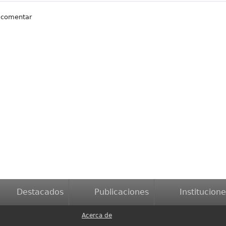
 comentar
Destacados
Publicaciones
Institucione
Acerca de