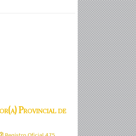
r(a) Provincial de
Registro Oficial 475