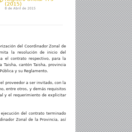
(2015)
8 de Abril de 2015
orización del Coordinador Zonal de
mita la resolución de inicio del
a el contrato respectivo, para la
 Taisha, cantón Taisha, provincia
 Pública y su Reglamento.
del proveedor a ser invitado, con la
no, entre otros, y demás requisitos
al y el requerimiento de explicitar
e ejecución del contrato terminado
dinador Zonal de la Provincia, así