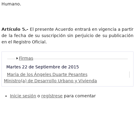
Humano.
Artícul
o 5.-
El presente Acuerdo entrará en vigencia a partir
de la fecha de su suscripción sin perjuicio de su publicación
en el Registro Oficial.
Mostrar
Firmas
Martes 22 de Septiembre de 2015
Maria de los Ángeles Duarte Pesantes
Ministro(a) de Desarrollo Urbano y Vivienda
Inicie sesión
o
regístrese
para comentar