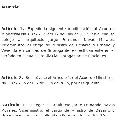
Acuerda:
Artícul
o 1.-
Expedir la siguiente modificación al Acuerdo
Ministerial N0. 0022 – 15 del 17 de julio de 2015, en el cual se
delegó al arquitecto Jorge Fernando Navas Morales,
Viceministro, el cargo de Ministro de Desarrollo Urbano y
Vivienda en calidad de Subrogante, específicamente en el
período en el cual se realiza la subrogación de funciones.
Artícul
o 2.-
Sustitúyase el Artículo 1, del Acuerdo Ministerial
No. 0022 – 15 del 17 de julio de 2015, por el siguiente:
“Artícul
o 1.-
Delegar al arquitecto Jorge Fernando Navas
Morales, Viceministro, el cargo de Ministro de Desarrollo
Urbano y Vivienda en calidad de Subrogante, los días 20,