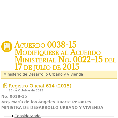
Acuerdo 0038-15
Modifíquese al Acuerdo
Ministerial No. 0022–15 del
17 de julio de 2015
Ministerio de Desarrollo Urbano y Vivienda
Registro Oficial 614 (2015)
23 de Octubre de 2015
No
. 0038-15
A
r
q
. María de los Ángeles Duarte Pesantes
MINISTRA DE DESARROLLO URBANO Y VIVIENDA
Mostrar
Considerando