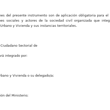
nes del presente instrumento son de aplicación obligatoria para el
nes sociales y actores de la sociedad civil organizada que integ
Urbano y Vivienda y sus instancias territoriales.
 Ciudadano Sectorial de
rá integrado por:
Urbano y Vivienda o su delegado/a;
ión del Ministerio;