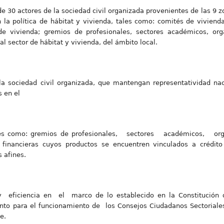
30 actores de la sociedad civil organizada provenientes de las 9 z
 la política de hábitat y vivienda, tales como: comités de vivienda
 de vivienda; gremios de profesionales, sectores académicos, or
 al sector de hábitat y vivienda, del ámbito local.
sociedad civil organizada, que mantengan representatividad nacio
 en el
tales como: gremios de profesionales, sectores académicos, org
es financieras cuyos productos se encuentren vinculados a crédito
 afines.
 eficiencia en el marco de lo establecido en la Constitución d
nto para el funcionamiento de los Consejos Ciudadanos Sectoriale
e.