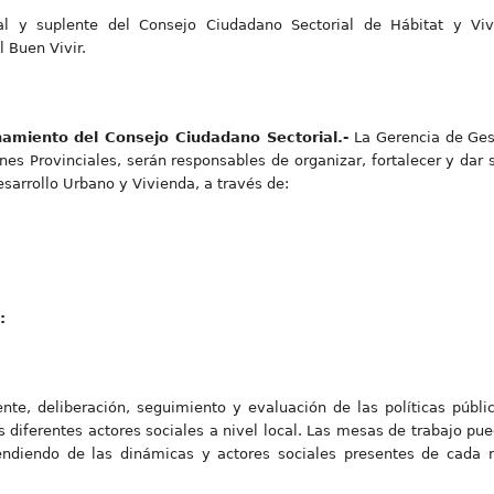
pal y suplente del Consejo Ciudadano Sectorial de Hábitat y V
l Buen Vivir.
onamiento del Consejo Ciudadano Sectorial.-
La Gerencia de Ges
nes Provinciales, serán responsables de organizar, fortalecer y dar
sarrollo Urbano y Vivienda, a través de:
:
e, deliberación, seguimiento y evaluación de las políticas pública
s diferentes actores sociales a nivel local. Las mesas de trabajo pu
pendiendo de las dinámicas y actores sociales presentes de cada n