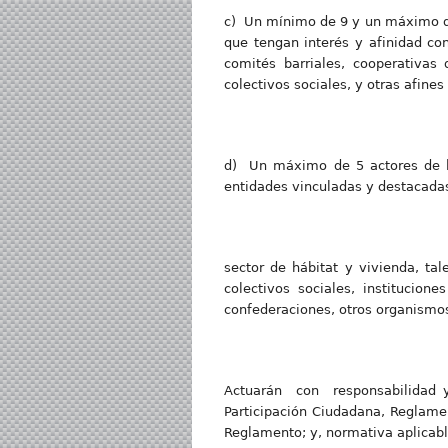
c) Un mínimo de 9 y un máximo de 
que tengan interés y afinidad con
comités barriales, cooperativas
colectivos sociales, y otras afines
d) Un máximo de 5 actores de la 
entidades vinculadas y destacadas
sector de hábitat y vivienda, 
colectivos sociales, institucion
confederaciones, otros organismos
Actuarán con responsabilidad y
Participación Ciudadana, Reglame
Reglamento; y, normativa aplicabl