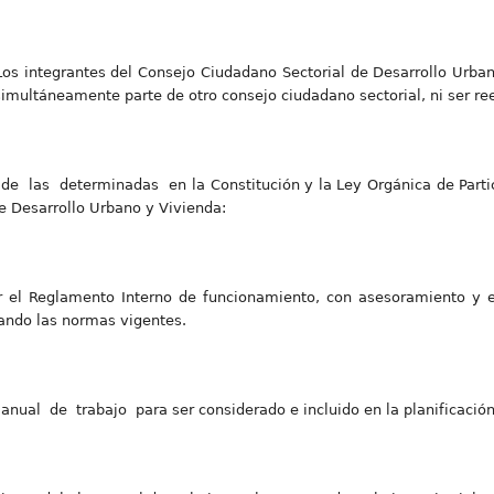
Los integrantes del Consejo Ciudadano Sectorial de Desarrollo Urba
imultáneamente parte de otro consejo ciudadano sectorial, ni ser ree
e las determinadas en la Constitución y la Ley Orgánica de Parti
e Desarrollo Urbano y Vivienda:
r el Reglamento Interno de funcionamiento, con asesoramiento y e
ando las normas vigentes.
nual de trabajo para ser considerado e incluido en la planificación 