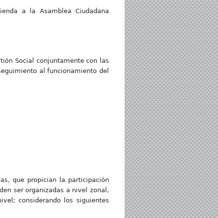
ivienda a la Asamblea Ciudadana
tión Social conjuntamente con las
 seguimiento al funcionamiento del
s, que propician la participación
eden ser organizadas a nivel zonal,
ivel; considerando los siguientes