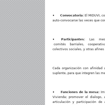
• Convocatoria
: El MIDUVI, c
auto-convocarse las veces que con
• Participantes
: Las mesas
comités barriales, cooperativas
colectivos sociales, y otras afines
Cada organización con afinidad 
suplente, para que integren las m
• Funciones de la mesa:
Im
Vivienda; promover el dialogo, 
articulación y participación de