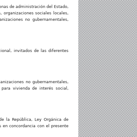
onas de administración del Estado,
, organizaciones sociales locales,
ganizaciones no gubernamentales,
nal, invitados de las diferentes
anizaciones no gubernamentales,
 para vivienda de interés social,
e la República, Ley Orgánica de
s en concordancia con el presente