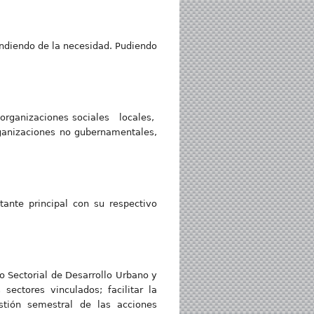
endiendo de la necesidad. Pudiendo
ganizaciones sociales locales,
ganizaciones no gubernamentales,
ante principal con su respectivo
o Sectorial de Desarrollo Urbano y
ectores vinculados; facilitar la
estión semestral de las acciones