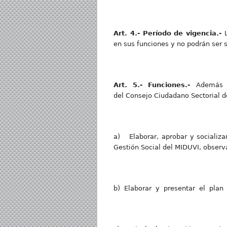
Art
. 4.- Período de vigencia.-
en sus funciones y no podrán ser s
Art
. 5.- Funciones.-
Además d
del Consejo Ciudadano Sectorial d
a) Elaborar, aprobar y socializa
Gestión Social del MIDUVI, observ
b) Elaborar y presentar el plan a