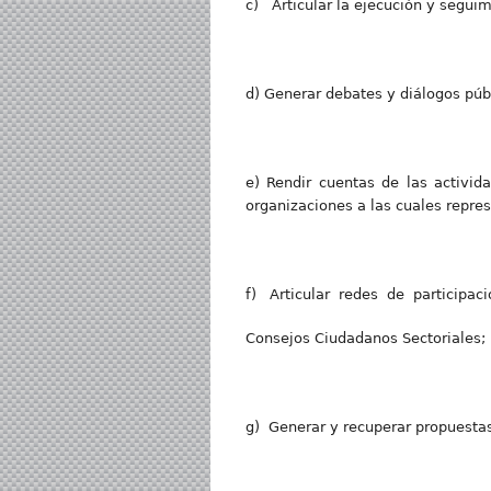
c) Articular la ejecución y seguim
d) Generar debates y diálogos públ
e) Rendir cuentas de las act
organizaciones a las cuales repre
f) Articular redes de participac
Consejos Ciudadanos Sectoriales;
g) Generar y recuperar propuestas 