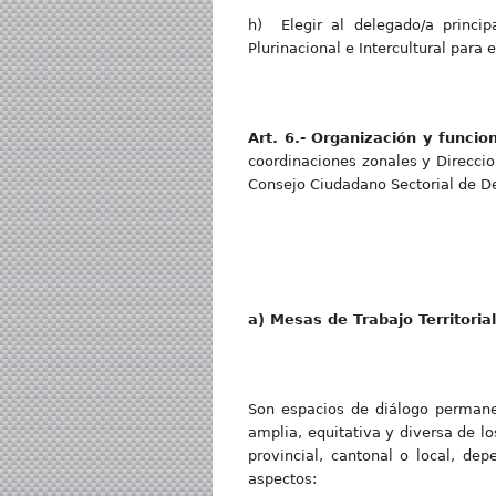
h) Elegir al delegado/a princi
Plurinacional e Intercultural para e
Art
. 6.- Organización y funci
coordinaciones zonales y Direccio
Consejo Ciudadano Sectorial de De
a
) Mesas de Trabajo Territorial
Son espacios de diálogo permanent
amplia, equitativa y diversa de lo
provincial, cantonal o local, de
aspectos: