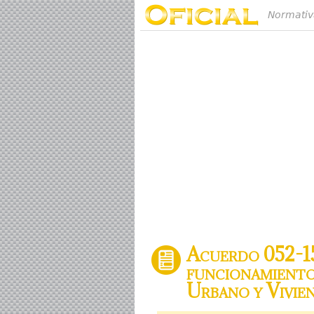
Normativ
Acuerdo 052-15
funcionamiento
Urbano y Vivien