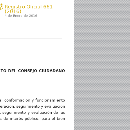
Registro Oficial 661
(2016)
4 de Enero de 2016
DEL CONSEJO CIUDADANO
la conformación y funcionamiento
beración, seguimiento y evaluación
s, seguimiento y evaluación de las
s de interés público, para el bien