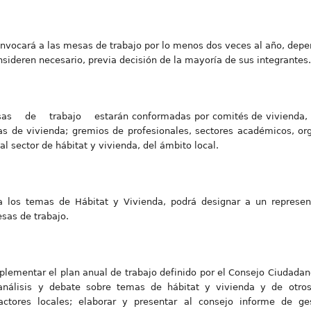
onvocará a las mesas de trabajo por lo menos dos veces al año, dep
sideren necesario, previa decisión de la mayoría de sus integrantes.
 de trabajo estarán conformadas por comités de vivienda, or
 de vivienda; gremios de profesionales, sectores académicos, or
 al sector de hábitat y vivienda, del ámbito local.
a los temas de Hábitat y Vivienda, podrá designar a un represent
esas de trabajo.
plementar el plan anual de trabajo definido por el Consejo Ciudadan
análisis y debate sobre temas de hábitat y vivienda y de otros s
 actores locales; elaborar y presentar al consejo informe de g