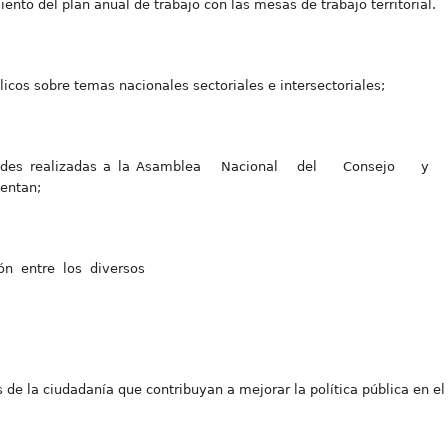
iento del plan anual de trabajo con las mesas de trabajo territorial.
icos sobre temas nacionales sectoriales e intersectoriales;
ividades realizadas a la Asamblea Nacional del Consejo y c
sentan;
ión entre los diversos
de la ciudadanía que contribuyan a mejorar la política pública en el 