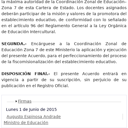
la máxima autoridad de la Coordinación Zonal de Educación–
Zona 7 de esta Cartera de Estado. Los docentes asignados
deberán participar de la misión y valores de la promotora del
establecimiento educativo, de conformidad con lo señalado
en el artículo 96 del Reglamento General a la Ley Orgánica
de Educación Intercultural.
SEGUNDA.
-
Encárguese a la Coordinación Zonal de
Educación Zona 7 de este Ministerio la aplicación y ejecución
del presente Acuerdo, para el perfeccionamiento del proceso
de la fiscomisionalización del establecimiento educativo.
DISPOSICIÓ
N FINAl.-
El presente Acuerdo entrará en
vigencia a partir de su suscripción, sin perjuicio de su
publicación en el Registro Oficial.
Mostrar
Firmas
Lunes 1 de Junio de 2015
Augusto Espinosa Andrade
Ministro de Educación