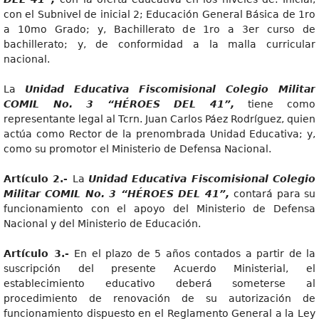
con el Subnivel de inicial 2; Educación General Básica de 1ro
a 10mo Grado; y, Bachillerato de 1ro a 3er curso de
bachillerato; y, de conformidad a la malla curricular
nacional.
La
Unidad Educativa Fiscomisional Colegio Militar
COMIL No. 3 “HÉROES DEL 41”,
tiene como
representante legal al Tcrn. Juan Carlos Páez Rodríguez, quien
actúa como Rector de la prenombrada Unidad Educativa; y,
como su promotor el Ministerio de Defensa Nacional.
Artícul
o 2.-
La
Unidad Educativa Fiscomisional Colegio
Militar COMIL No. 3 “HÉROES DEL 41”,
contará para su
funcionamiento con el apoyo del Ministerio de Defensa
Nacional y del Ministerio de Educación.
Artícul
o 3.-
En el plazo de 5 años contados a partir de la
suscripción del presente Acuerdo Ministerial, el
establecimiento educativo deberá someterse al
procedimiento de renovación de su autorización de
funcionamiento dispuesto en el Reglamento General a la Ley