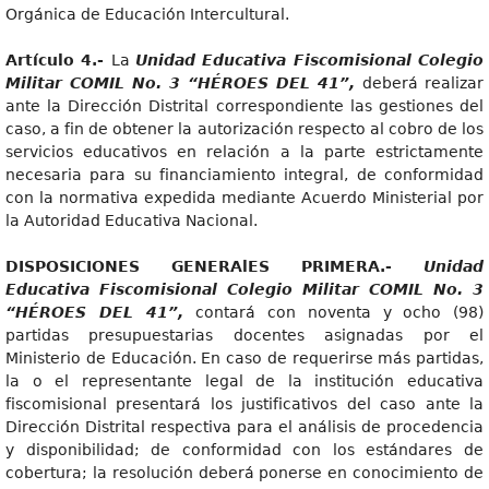
Orgánica de Educación Intercultural.
Artícul
o 4.-
La
Unidad Educativa Fiscomisional Colegio
Militar COMIL No. 3 “HÉROES DEL 41”,
deberá realizar
ante la Dirección Distrital correspondiente las gestiones del
caso, a fin de obtener la autorización respecto al cobro de los
servicios educativos en relación a la parte estrictamente
necesaria para su financiamiento integral, de conformidad
con la normativa expedida mediante Acuerdo Ministerial por
la Autoridad Educativa Nacional.
DISPOSICIONE
S GENERAlES PRIMERA.-
Unidad
Educativa Fiscomisional Colegio
Milita
r COMIL No. 3
“HÉROES DEL 41”,
contará con noventa y ocho (98)
partidas presupuestarias docentes asignadas por el
Ministerio de Educación. En caso de requerirse más partidas,
la o el representante legal de la institución educativa
fiscomisional presentará los justificativos del caso ante la
Dirección Distrital respectiva para el análisis de procedencia
y disponibilidad; de conformidad con los estándares de
cobertura; la resolución deberá ponerse en conocimiento de