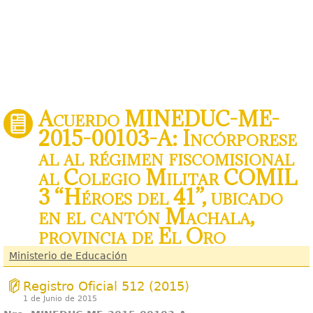
Acuerdo MINEDUC-ME-
2015-00103-A: Incórporese
al al régimen fiscomisional
al Colegio Militar COMIL
3 “Héroes del 41”, ubicado
en el cantón Machala,
provincia de El Oro
Ministerio de Educación
Registro Oficial 512 (2015)
1 de Junio de 2015