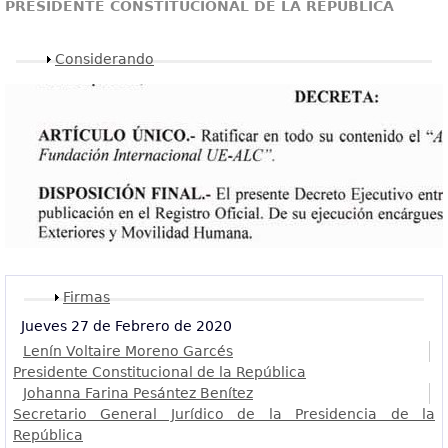
PRESIDENTE CONSTITUCIONAL DE LA REPÚBLICA
Mostrar
Considerando
Mostrar
Firmas
Jueves 27 de Febrero de 2020
Lenín Voltaire Moreno Garcés
Presidente Constitucional de la República
Johanna Farina Pesántez Benítez
Secretario General Jurídico de la Presidencia de la
República