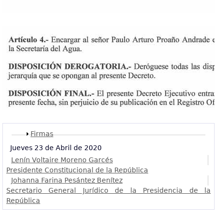
Mostrar
Firmas
Jueves 23 de Abril de 2020
Lenín Voltaire Moreno Garcés
Presidente Constitucional de la República
Johanna Farina Pesántez Benítez
Secretario General Jurídico de la Presidencia de la
República