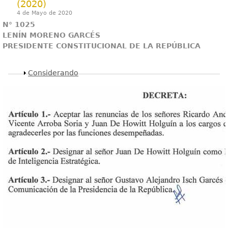
(2020)
4 de Mayo de 2020
N° 1025
LENÍN MORENO GARCÉS
PRESIDENTE CONSTITUCIONAL DE LA REPÚBLICA
Mostrar
Considerando