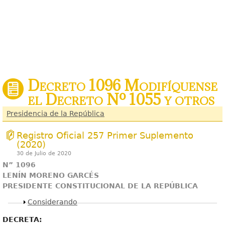
Decreto 1096 Modifíquense
el Decreto Nº 1055 y otros
Presidencia de la República
Registro Oficial 257 Primer Suplemento
(2020)
30 de Julio de 2020
N” 1096
LENÍN MORENO GARCÉS
PRESIDENTE CONSTITUCIONAL DE LA REPÚBLICA
Mostrar
Considerando
DECRETA: