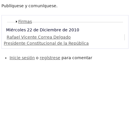
Publíquese y comuníquese.
Mostrar
Firmas
Miércoles 22 de Diciembre de 2010
Rafael Vicente Correa Delgado
Presidente Constitucional de la República
Inicie sesión
o
regístrese
para comentar