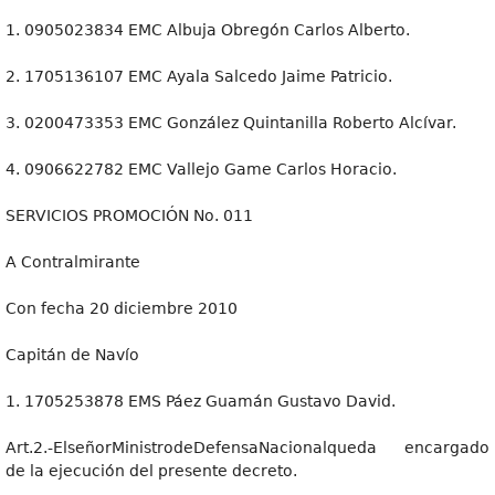
1. 0905023834 EMC Albuja Obregón Carlos Alberto.
2. 1705136107 EMC Ayala Salcedo Jaime Patricio.
3. 0200473353 EMC González Quintanilla Roberto Alcívar.
4. 0906622782 EMC Vallejo Game Carlos Horacio.
SERVICIOS PROMOCIÓN No. 011
A Contralmirante
Con fecha 20 diciembre 2010
Capitán de Navío
1. 1705253878 EMS Páez Guamán Gustavo David.
Art.2.-ElseñorMinistrodeDefensaNacionalqueda encargado
de la ejecución del presente decreto.