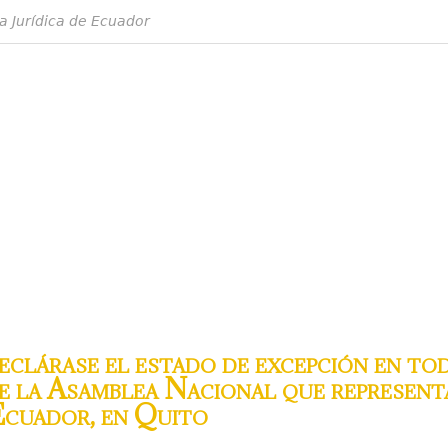
a Jurídica de Ecuador
clárase el estado de excepción en tod
de la Asamblea Nacional que represent
 Ecuador, en Quito