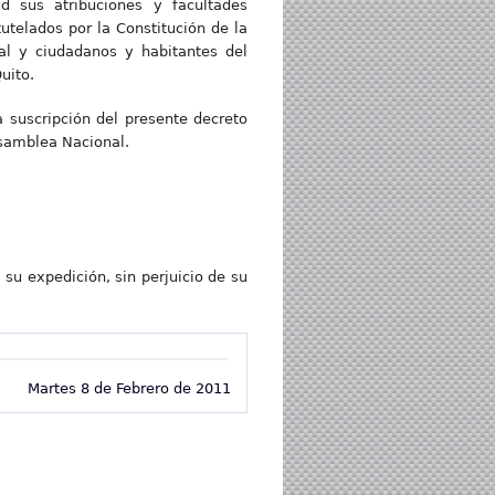
d sus atribuciones y facultades
utelados por la Constitución de la
al y ciudadanos y habitantes del
uito.
a suscripción del presente decreto
 Asamblea Nacional.
 su expedición, sin perjuicio de su
Martes 8 de Febrero de 2011