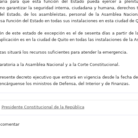
aria para que esta función del Estado pueda ejercer a plenitu
omo garantizar la seguridad interna, ciudadana y humana, derechos t
el Estado, de los asambleístas, personal de la Asamblea Nacion
a Función del Estado en todas sus instalaciones en esta ciudad de Q
ión de este estado de excepción es el de sesenta días a partir de l
e aplicación es en la ciudad de Quito en todas las instalaciones de la
nzas situará los recursos suficientes para atender la emergencia.
aratoria a la Asamblea Nacional y a la Corte Constitucional.
presente decreto ejecutivo que entrará en vigencia desde la fecha de
 encárguense los ministros de Defensa, del Interior y de Finanzas.
Presidente Constitucional de la República
 comentar