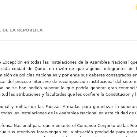
 DE LA REPÚBLICA
de Excepción en todas las instalaciones de la Asamblea Nacional que
 esta ciudad de Quito, en razón de que algunos integrantes de la
sión de policías nacionales y por ende sus deberes consagrados en 
esar del proceso intensivo de recomposición institucional del siste
eso no se han podido superar lo que podría generar gran conmoci
tud las atribuciones y facultades que les confiere la Constitución y l
ional y militar de las Fuerzas Armadas para garantizar la soberaní
odas las instalaciones de la Asamblea Nacional en esta ciudad de Q
Defensa Nacional para que mediante el Comando Conjunto de las Fu
 que sus efectivos intervengan en la situación producida para gara