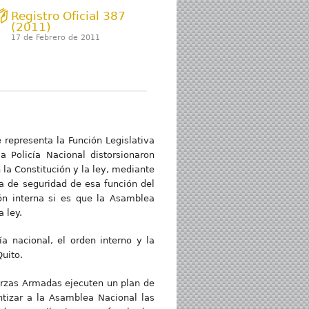
Registro Oficial 387
(2011)
17 de Febrero de 2011
 representa la Función Legislativa
 Policía Nacional distorsionaron
la Constitución y la ley, mediante
ma de seguridad de esa función del
ón interna si es que la Asamblea
a ley.
a nacional, el orden interno y la
uito.
erzas Armadas ejecuten un plan de
ntizar a la Asamblea Nacional las