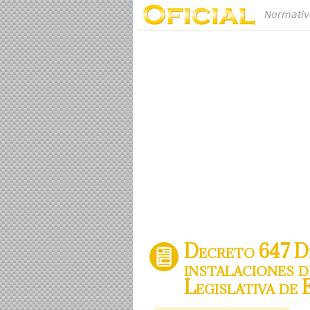
Normativ
Decreto 647 De
instalaciones 
Legislativa de