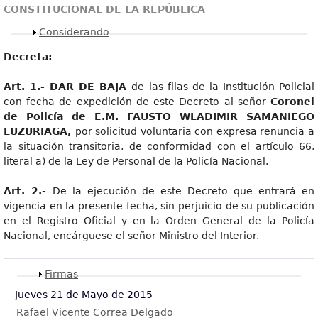
CONSTITUCIONAL DE LA REPÚBLICA
Mostrar
Considerando
Decreta:
Art. 1.- DAR DE BAJA
de las filas de la Institución Policial
con fecha de expedición de este Decreto al señor
Coronel
de Policía de E.M. FAUSTO WLADIMIR SAMANIEGO
LUZURIAGA,
por solicitud voluntaria con expresa renuncia a
la situación transitoria, de conformidad con el artículo 66,
literal a) de la Ley de Personal de la Policía Nacional.
Art. 2.-
De la ejecución de este Decreto que entrará en
vigencia en la presente fecha, sin perjuicio de su publicación
en el Registro Oficial y en la Orden General de la Policía
Nacional, encárguese el señor Ministro del Interior.
Mostrar
Firmas
Jueves 21 de Mayo de 2015
Rafael Vicente Correa Delgado