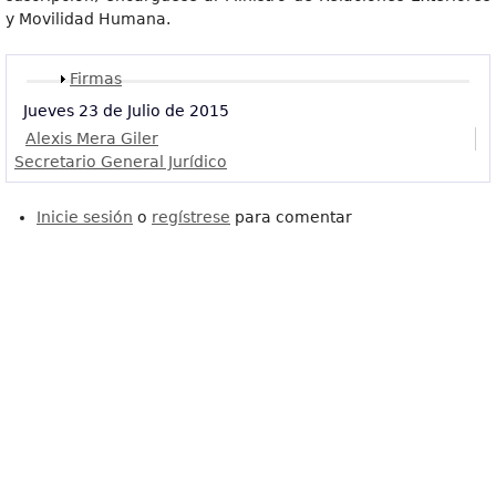
y Movilidad Humana.
Mostrar
Firmas
Jueves 23 de Julio de 2015
Alexis Mera Giler
Secretario General Jurídico
Inicie sesión
o
regístrese
para comentar