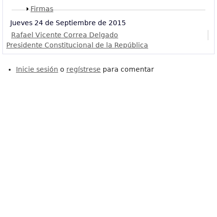
Mostrar
Firmas
Jueves 24 de Septiembre de 2015
Rafael Vicente Correa Delgado
Presidente Constitucional de la República
Inicie sesión
o
regístrese
para comentar