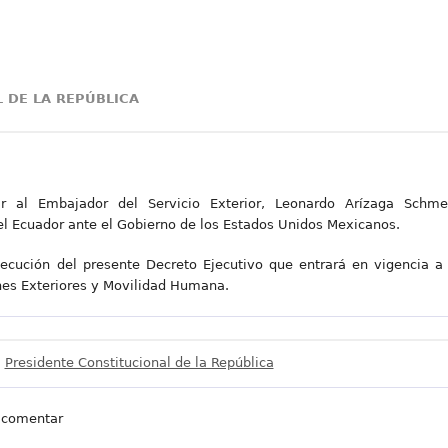
 DE LA REPÚBLICA
r al Embajador del Servicio Exterior, Leonardo Arízaga Schme
del Ecuador ante el Gobierno de los Estados Unidos Mexicanos.
jecución del presente Decreto Ejecutivo que entrará en vigencia a 
nes Exteriores y Movilidad Humana.
Presidente Constitucional de la República
 comentar