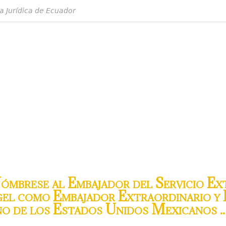
a Jurídica de Ecuador
mbrese al Embajador del Servicio Ex
el como Embajador Extraordinario y 
no de los Estados Unidos Mexicanos ..