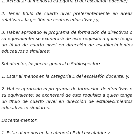
1
. Acreditar al menos la categoría D del escalafón docente;
2
. Tener título de cuarto nivel preferentemente en áreas
relativas a la gestión de centros educativos; y,
3
. Haber aprobado el programa de formación de directivos o
su equivalente; se exonerará de este requisito a quien tenga
un título de cuarto nivel en dirección de establecimientos
educativos o similares:
Subdi
r
ecto
r
, Inspector general o Subinspector:
1
. Estar al menos en la categoría E del escalafón docente; y,
2
. Haber aprobado el programa de formación de directivos o
su equivalente; se exonerará de este requisito a quien tenga
un título de cuarto nivel en dirección de establecimientos
educativos o similares.
Docente-mentor:
1
. Estar al menos en la categoría E del escalafón; y,