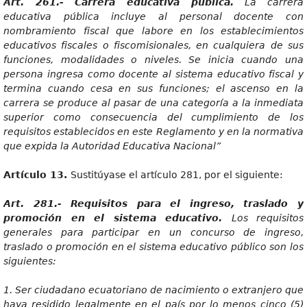
Art
. 261.- Carrera educativa pública.
L
a carrera
educativa pública incluye al personal docente con
nombramiento fiscal que labore en los establecimientos
educativos fiscales o fiscomisionales, en cualquiera de sus
funciones, modalidades o niveles. Se inicia cuando una
persona ingresa como docente al sistema educativo fiscal y
termina cuando cesa en sus funciones; el ascenso en la
carrera se produce al pasar de una categoría a la inmediata
superior como consecuencia del cumplimiento de los
requisitos establecidos en este Reglamento y en la normativa
que expida la Autoridad Educativa Nacional”
Artícul
o 13.
Sustitúyase el artículo 281, por el siguiente:
Art
. 281.- Requisitos para el ingreso, traslado y
promoción en el sistema educativo.
Lo
s requisitos
generales para participar en un concurso de ingreso,
traslado o promoción en el sistema educativo público son los
siguientes:
1
. Ser ciudadano ecuatoriano de nacimiento o extranjero que
haya residido legalmente en el país por lo menos cinco (5)