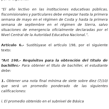
“E
l año lectivo en las instituciones educativas públicas,
fiscomisionales y particulares debe empezar hasta la primera
semana de mayo en el régimen de Costa y hasta la primera
semana de septiembre en el régimen de Sierra, salvo
situaciones de emergencia oficialmente declaradas por el
Nivel Central de la Autoridad Educativa Nacional.”.
Artícul
o 6.-
Sustitúyase el artículo 198, por el siguiente
texto:
“Ar
t 198.- Requisitos para la obtención del título de
bachiller.-
Par
a obtener el título de bachiller, el estudiante
debe:
1
.
Obtene
r una nota final mínima de siete sobre diez (7/10)
que será un promedio ponderado de las siguientes
calificaciones:
i
. El promedio obtenido en el subnivel de Básica