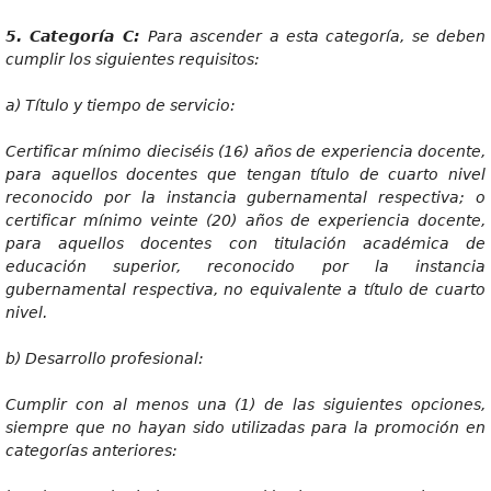
5
. Categoría C:
Par
a ascender a esta categoría, se deben
cumplir los siguientes requisitos:
a)
Título y tiempo de servicio:
Certi
ficar mínimo dieciséis (16) años de experiencia docente,
para aquellos docentes que tengan título de cuarto nivel
reconocido por la instancia gubernamental respectiva; o
certificar mínimo veinte (20) años de experiencia docente,
para aquellos docentes con titulación académica de
educación superior, reconocido por la instancia
gubernamental respectiva, no equivalente a título de cuarto
nivel.
b) Desar
r
ollo
p
r
ofesional:
Cumpli
r con al menos una (1) de las siguientes opciones,
siempre que no hayan sido utilizadas para la promoción en
categorías anteriores: