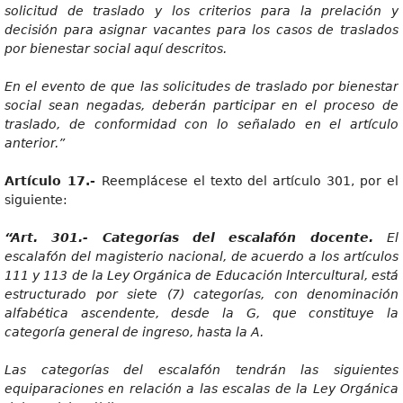
solicitud de traslado y los criterios para la prelación y
decisión para asignar vacantes para los casos de traslados
por bienestar social aquí descritos.
E
n el evento de que las solicitudes de traslado por bienestar
social sean negadas, deberán participar en el proceso de
traslado, de conformidad con lo señalado en el artículo
anterior.”
Artícul
o 17.-
Reemplácese el texto del artículo 301, por el
siguiente:
“Art
. 301.- Categorías del escalafón docente.
El
escalafón del magisterio nacional, de acuerdo a los artículos
111 y 113 de la Ley Orgánica de Educación lntercultural, está
estructurado por siete (7) categorías, con denominación
alfabética ascendente, desde la G, que constituye la
categoría general de ingreso, hasta la A.
La
s categorías del escalafón tendrán las siguientes
equiparaciones en relación a las escalas de la Ley Orgánica