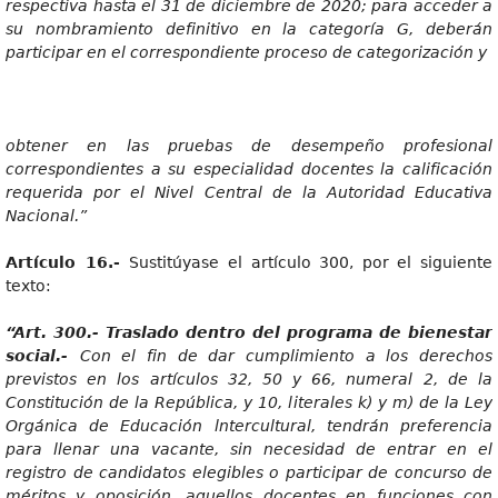
respectiva hasta el 31 de diciembre de 2020; para acceder a
su nombramiento definitivo en la categoría G, deberán
participar en el correspondiente proceso de categorización y
obtene
r en las pruebas de desempeño profesional
correspondientes a su especialidad docentes la calificación
requerida por el Nivel Central de la Autoridad Educativa
Nacional.”
Artícul
o 16.-
Sustitúyase el artículo 300, por el siguiente
texto:
“Art
.
300.
- Traslado dentro del programa de bienestar
social.-
Co
n el fin de dar cumplimiento a los derechos
previstos en los artículos 32, 50 y 66, numeral 2, de la
Constitución de la República, y 10, literales k) y m) de la Ley
Orgánica de Educación lntercultural, tendrán preferencia
para llenar una vacante, sin necesidad de entrar en el
registro de candidatos elegibles o participar de concurso de
méritos y oposición, aquellos docentes en funciones con