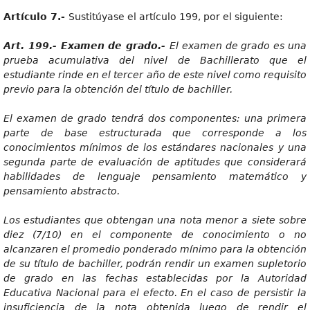
Artícul
o 7.-
Sustitúyase el artículo 199, por el siguiente:
Art
. 199.- Examen de grado.-
E
l examen de grado es una
prueba acumulativa del nivel de Bachillerato que el
estudiante rinde en el tercer año de este nivel como requisito
previo para la obtención del título de bachiller.
E
l examen de grado tendrá dos componentes: una primera
parte de base estructurada que corresponde a los
conocimientos mínimos de los estándares nacionales y una
segunda parte de evaluación de aptitudes que considerará
habilidades de lenguaje pensamiento matemático y
pensamiento abstracto.
Lo
s estudiantes que obtengan una nota menor a siete sobre
diez (7/10) en el componente de conocimiento o no
alcanzaren el promedio ponderado mínimo para la obtención
de su título de bachiller, podrán rendir un examen supletorio
de grado en las fechas establecidas por la Autoridad
Educativa Nacional para el efecto. En el caso de persistir la
insuficiencia de la nota obtenida luego de rendir el