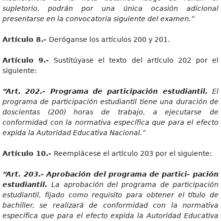
supletorio, podrán por una única ocasión adicional
presentarse en la convocatoria siguiente del examen.”
Artícul
o 8.-
Deróganse los artículos 200 y 201.
Artícul
o 9.-
Sustitúyase el texto del artículo 202 por el
siguiente:
“Art
. 202.- Programa de participación estudiantil.
E
l
programa de participación estudiantil tiene una duración de
doscientas (200) horas de trabajo, a ejecutarse de
conformidad con la normativa específica que para el efecto
expida la Autoridad Educativa Nacional.”
Artícul
o 10.-
Reemplácese el artículo 203 por el siguiente:
“Art
. 203.- Aprobación del programa de partici- pación
estudiantil.
L
a aprobación del programa de participación
estudiantil, fijado como requisito para obtener el título de
bachiller, se realizará de conformidad con la normativa
específica que para el efecto expida la Autoridad Educativa