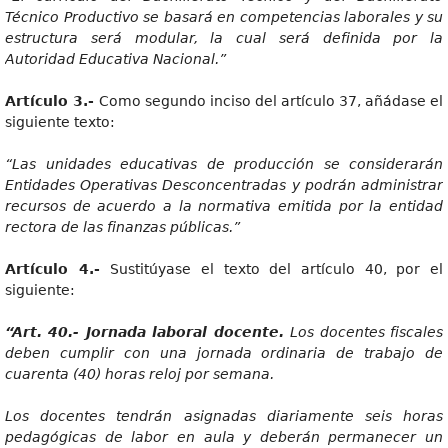
Técnico Productivo se basará en competencias laborales y su
estructura será modular, la cual será definida por la
Autoridad Educativa Nacional.”
Artícul
o 3.-
Como segundo inciso del artículo 37, añádase el
siguiente texto:
“La
s unidades educativas de producción se considerarán
Entidades Operativas Desconcentradas y podrán administrar
recursos de acuerdo a la normativa emitida por la entidad
rectora de las finanzas públicas.”
Artícul
o 4.-
Sustitúyase el texto del artículo 40, por el
siguiente:
“Art
. 40.- Jornada laboral docente.
Lo
s docentes fiscales
deben cumplir con una jornada ordinaria de trabajo de
cuarenta (40) horas reloj por semana.
Lo
s docentes tendrán asignadas diariamente seis horas
pedagógicas de labor en aula y deberán permanecer un