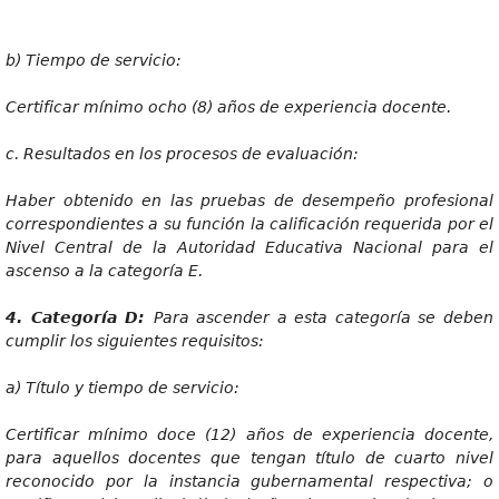
b)
T
iempo
de
servicio:
Certi
ficar mínimo ocho (8) años de experiencia docente.
c.
Resultados en los procesos de evaluación:
Habe
r obtenido en las pruebas de desempeño profesional
correspondientes a su función la calificación requerida por el
Nivel Central de la Autoridad Educativa Nacional para el
ascenso a la categoría E.
4
. Categoría D:
Par
a ascender a esta categoría se deben
cumplir los siguientes requisitos:
a)
Título y tiempo de servicio:
Certi
ficar mínimo doce (12) años de experiencia docente,
para aquellos docentes que tengan título de cuarto nivel
reconocido por la instancia gubernamental respectiva; o