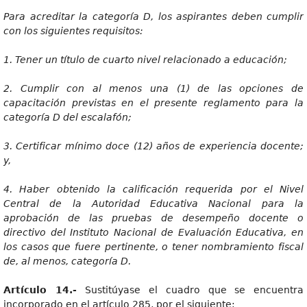
Par
a acreditar la categoría D, los aspirantes deben cumplir
con los siguientes requisitos:
1
. Tener un título de cuarto nivel relacionado a educación;
2
. Cumplir con al menos una (1) de las opciones de
capacitación previstas en el presente reglamento para la
categoría D del escalafón;
3
. Certificar mínimo doce (12) años de experiencia docente;
y,
4
. Haber obtenido la calificación requerida por el Nivel
Central de la Autoridad Educativa Nacional para la
aprobación de las pruebas de desempeño docente o
directivo del Instituto Nacional de Evaluación Educativa, en
los casos que fuere pertinente, o tener nombramiento fiscal
de, al menos, categoría D.
Artícul
o 14.-
Sustitúyase el cuadro que se encuentra
incorporado en el artículo 285, por el siguiente: