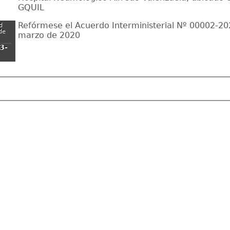
GQUIL
Refórmese el Acuerdo Interministerial Nº 00002-20
d
 de
marzo de 2020
3-