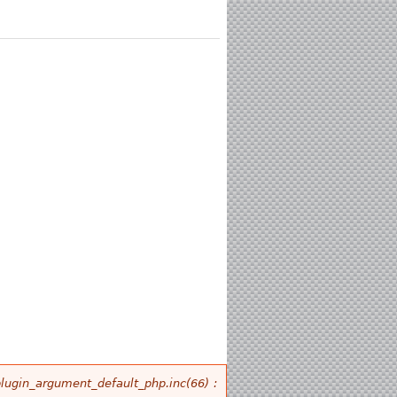
plugin_argument_default_php.inc(66) :