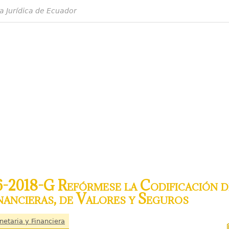
a Jurídica de Ecuador
-2018-G Refórmese la Codificación d
nancieras, de Valores y Seguros
netaria y Financiera