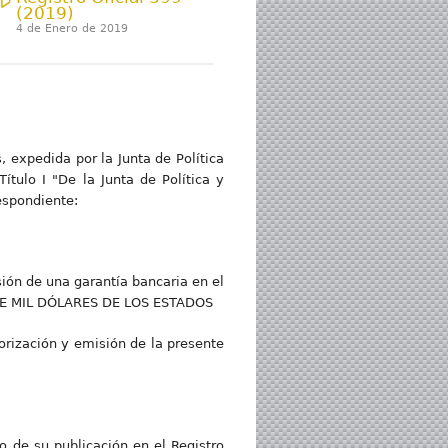
(2019)
4 de Enero de 2019
, expedida por la Junta de Política
ítulo I "De la Junta de Política y
respondiente:
sión de una garantía bancaria en el
IETE MIL DÓLARES DE LOS ESTADOS
orización y emisión de la presente
io de su publicación en el Registro