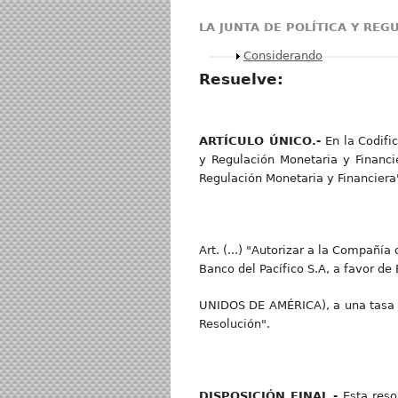
LA JUNTA DE POLÍTICA Y REG
Mostrar
Considerando
Resuelve:
ARTÍCULO ÚNICO.-
En la Codifi
y Regulación Monetaria y Financie
Regulación Monetaria y Financiera"
Art. (...) "Autorizar a la Compañí
Banco del Pacífico S.A, a favor 
UNIDOS DE AMÉRICA), a una tasa de
Resolución".
DISPOSICIÓN FINAL.-
Esta reso