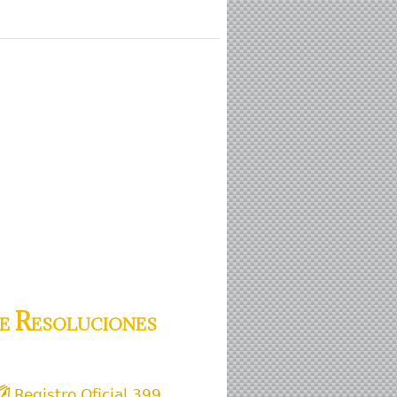
e Resoluciones
Registro Oficial 399