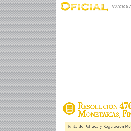
Normativ
Resolución 476
Monetarias, Fi
Junta de Política y Regulación Mo