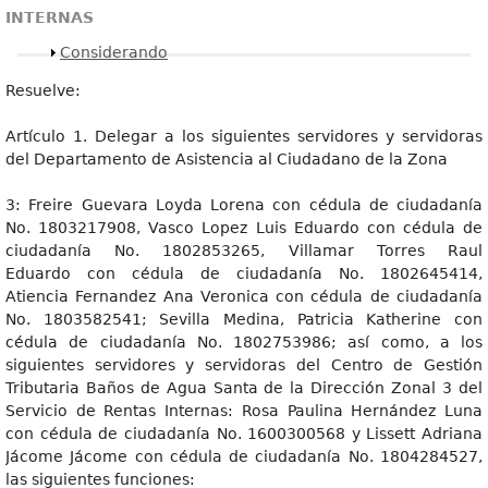
INTERNAS
Mostrar
Considerando
Resuelve:
Artículo 1. Delegar a los siguientes servidores y servidoras
del Departamento de Asistencia al Ciudadano de la Zona
3: Freire Guevara Loyda Lorena con cédula de ciudadanía
No. 1803217908, Vasco Lopez Luis Eduardo con cédula de
ciudadanía No. 1802853265, Villamar Torres Raul
Eduardo con cédula de ciudadanía No. 1802645414,
Atiencia Fernandez Ana Veronica con cédula de ciudadanía
No. 1803582541; Sevilla Medina, Patricia Katherine con
cédula de ciudadanía No. 1802753986; así como, a los
siguientes servidores y servidoras del Centro de Gestión
Tributaria Baños de Agua Santa de la Dirección Zonal 3 del
Servicio de Rentas Internas: Rosa Paulina Hernández Luna
con cédula de ciudadanía No. 1600300568 y Lissett Adriana
Jácome Jácome con cédula de ciudadanía No. 1804284527,
las siguientes funciones: