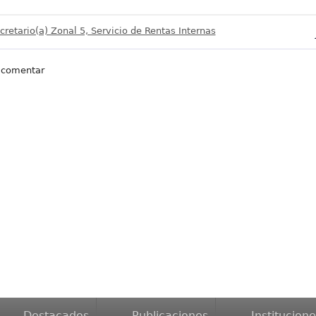
cretario(a) Zonal 5, Servicio de Rentas Internas
 comentar
Destacados
Publicaciones
Institucione