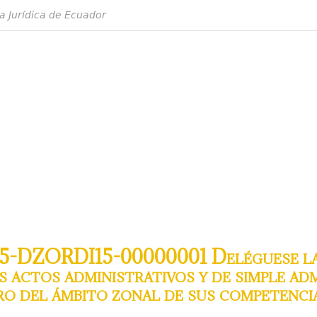
a Jurídica de Ecuador
5-DZORDI15-00000001 Deléguese la 
s actos administrativos y de simple ad
o del ámbito zonal de sus competencia