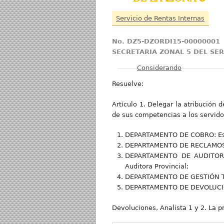
Servicio de Rentas Internas
No. DZ5-DZORDI15-00000001
SECRETARIA ZONAL 5 DEL SE
Mostrar
Considerando
Resuelve:
Artículo 1. Delegar la atribución 
de sus competencias a los servido
DEPARTAMENTO DE COBRO: Espec
DEPARTAMENTO DE RECLAMOS: 
DEPARTAMENTO DE AUDITORÍA T
Auditora Provincial;
DEPARTAMENTO DE GESTIÓN TRIBU
DEPARTAMENTO DE DEVOLUCIO
Devoluciones, Analista 1 y 2. La pr