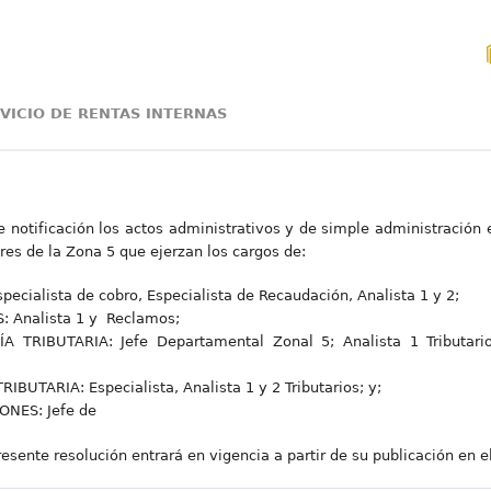
RVICIO DE RENTAS INTERNAS
de notificación los actos administrativos y de simple administración
res de la Zona 5 que ejerzan los cargos de:
ialista de cobro, Especialista de Recaudación, Analista 1 y 2;
Analista 1 y Reclamos;
RIBUTARIA: Jefe Departamental Zonal 5; Analista 1 Tributario; 
TARIA: Especialista, Analista 1 y 2 Tributarios; y;
NES: Jefe de
esente resolución entrará en vigencia a partir de su publicación en el