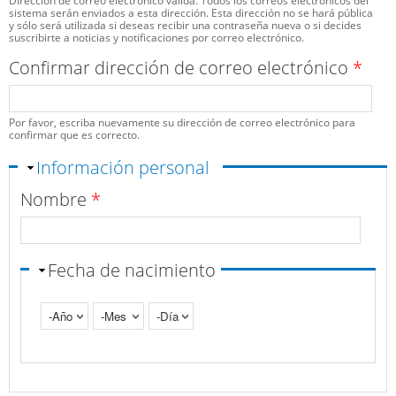
Dirección de correo electrónico válida. Todos los correos electrónicos del
sistema serán enviados a esta dirección. Esta dirección no se hará pública
y sólo será utilizada si deseas recibir una contraseña nueva o si decides
suscribirte a noticias y notificaciones por correo electrónico.
Confirmar dirección de correo electrónico
*
Por favor, escriba nuevamente su dirección de correo electrónico para
confirmar que es correcto.
Ocultar
Información personal
Nombre
*
Fecha de nacimiento
Año
Mes
Día