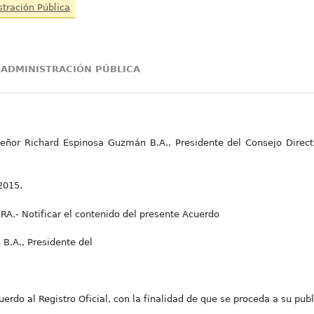
stración Pública
 ADMINISTRACIÓN PÚBLICA
ñor Richard Espinosa Guzmán B.A., Presidente del Consejo Directi
2015.
- Notificar el contenido del presente Acuerdo
B.A., Presidente del
rdo al Registro Oficial, con la finalidad de que se proceda a su publ