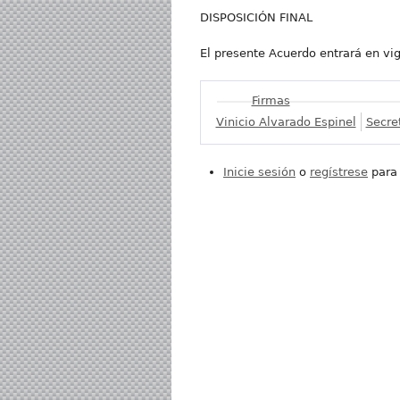
DISPOSICIÓN FINAL
El presente Acuerdo entrará en vige
Mostrar
Firmas
Vinicio Alvarado Espinel
Secre
Inicie sesión
o
regístrese
para