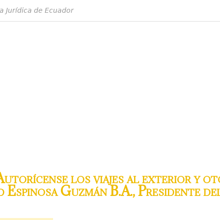
a Jurídica de Ecuador
torícense los viajes al exterior y ot
d Espinosa Guzmán B.A., Presidente de