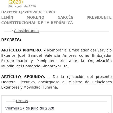
(2020)
30 de Julio de 2020
Decreto Ejecutivo Nº 1098
LENÍN MORENO GARCÉS PRESIDENTE
CONSTITUCIONAL DE LA REPÚBLICA
Mostrar
Considerando
DECRETA:
ARTÍCULO PRIMERO. -
Nombrar al Embajador del Servicio
Exterior José Samuel Valencia Amores como Embajador
Extraordinario y Plenipotenciario ante la Organización
Mundial del Comercio Ginebra- Suiza.
ARTÍCULO SEGUNDO. -
De la ejecución del presente
Decreto Ejecutivo, encárguese al Ministro de Relaciones
Exteriores y Movilidad Humana,
Mostrar
Firmas
Viernes 17 de Julio de 2020