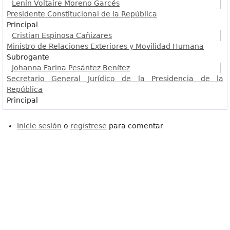
Lenín Voltaire Moreno Garcés
Presidente Constitucional de la República
Principal
Cristian Espinosa Cañizares
Ministro de Relaciones Exteriores y Movilidad Humana
Subrogante
Johanna Farina Pesántez Benítez
Secretario General Jurídico de la Presidencia de la
República
Principal
Inicie sesión
o
regístrese
para comentar