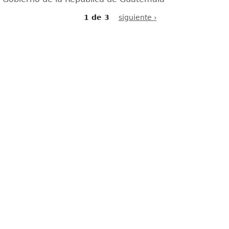
1 de 3
siguiente ›