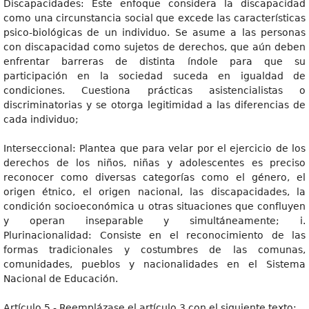
Discapacidades: Este enfoque considera la discapacidad
como una circunstancia social que excede las características
psico-biológicas de un individuo. Se asume a las personas
con discapacidad como sujetos de derechos, que aún deben
enfrentar barreras de distinta índole para que su
participación en la sociedad suceda en igualdad de
condiciones. Cuestiona prácticas asistencialistas o
discriminatorias y se otorga legitimidad a las diferencias de
cada individuo;
Interseccional: Plantea que para velar por el ejercicio de los
derechos de los niños, niñas y adolescentes es preciso
reconocer como diversas categorías como el género, el
origen étnico, el origen nacional, las discapacidades, la
condición socioeconómica u otras situaciones que confluyen
y operan inseparable y simultáneamente; i.
Plurinacionalidad: Consiste en el reconocimiento de las
formas tradicionales y costumbres de las comunas,
comunidades, pueblos y nacionalidades en el Sistema
Nacional de Educación.
Artículo 5.- Reemplázase el artículo 3 con el siguiente texto: