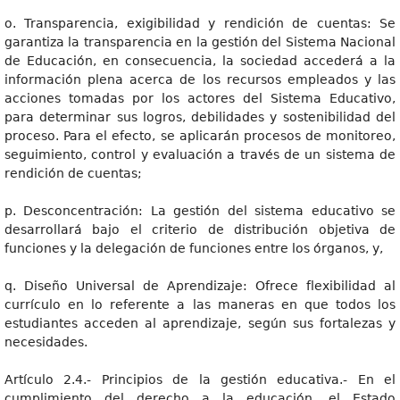
o. Transparencia, exigibilidad y rendición de cuentas: Se
garantiza la transparencia en la gestión del Sistema Nacional
de Educación, en consecuencia, la sociedad accederá a la
información plena acerca de los recursos empleados y las
acciones tomadas por los actores del Sistema Educativo,
para determinar sus logros, debilidades y sostenibilidad del
proceso. Para el efecto, se aplicarán procesos de monitoreo,
seguimiento, control y evaluación a través de un sistema de
rendición de cuentas;
p. Desconcentración: La gestión del sistema educativo se
desarrollará bajo el criterio de distribución objetiva de
funciones y la delegación de funciones entre los órganos, y,
q. Diseño Universal de Aprendizaje: Ofrece flexibilidad al
currículo en lo referente a las maneras en que todos los
estudiantes acceden al aprendizaje, según sus fortalezas y
necesidades.
Artículo 2.4.- Principios de la gestión educativa.- En el
cumplimiento del derecho a la educación, el Estado