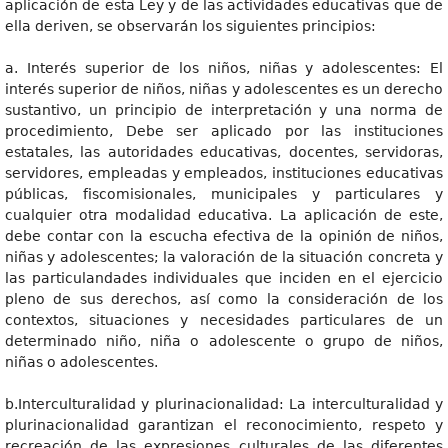
aplicación de esta Ley y de las actividades educativas que de
ella deriven, se observarán los siguientes principios:
a. Interés superior de los niños, niñas y adolescentes: El
interés superior de niños, niñas y adolescentes es un derecho
sustantivo, un principio de interpretación y una norma de
procedimiento, Debe ser aplicado por las instituciones
estatales, las autoridades educativas, docentes, servidoras,
servidores, empleadas y empleados, instituciones educativas
públicas, fiscomisionales, municipales y particulares y
cualquier otra modalidad educativa. La aplicación de este,
debe contar con la escucha efectiva de la opinión de niños,
niñas y adolescentes; la valoración de la situación concreta y
las particulandades individuales que inciden en el ejercicio
pleno de sus derechos, así como la consideración de los
contextos, situaciones y necesidades particulares de un
determinado niño, niña o adolescente o grupo de niños,
niñas o adolescentes.
b.Interculturalidad y plurinacionalidad: La interculturalidad y
plurinacionalidad garantizan el reconocimiento, respeto y
recreación de las expresiones culturales de las diferentes