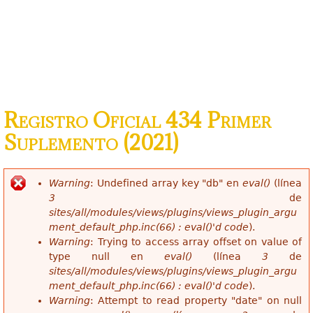
Registro Oficial 434 Primer
Suplemento (2021)
Warning
: Undefined array key "db" en
eval()
(línea
Mensaje de error
3
de
sites/all/modules/views/plugins/views_plugin_argu
ment_default_php.inc(66) : eval()'d code
).
Warning
: Trying to access array offset on value of
type null en
eval()
(línea
3
de
sites/all/modules/views/plugins/views_plugin_argu
ment_default_php.inc(66) : eval()'d code
).
Warning
: Attempt to read property "date" on null