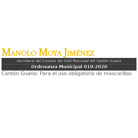
Manolo Moya Jiménez
Secretario del Consejo del GAD Municipal del Cantón Guano
Ordenanza Municipal 010-2020
Cantón Guano: Para el uso obligatorio de mascarillas