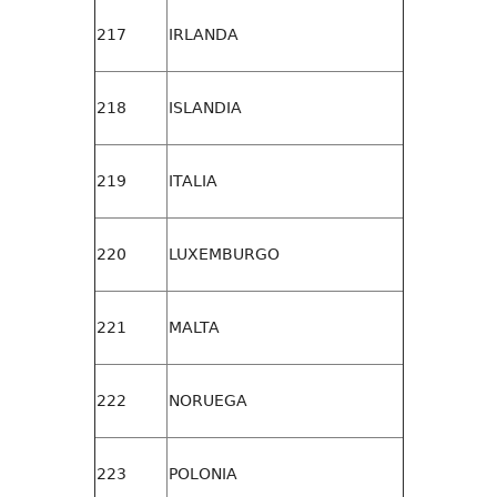
217
IRLANDA
218
ISLANDIA
219
ITALIA
220
LUXEMBURGO
221
MALTA
222
NORUEGA
223
POLONIA