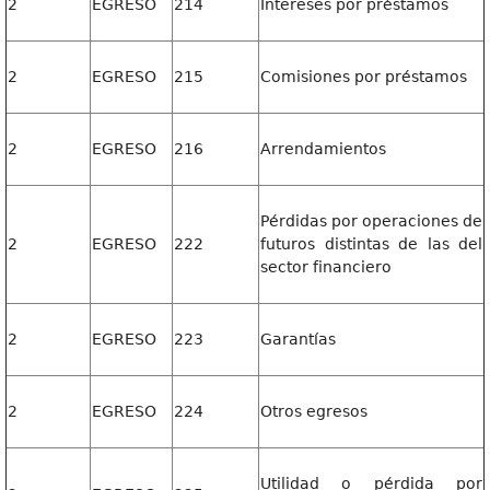
2
EGRESO
214
Intereses por préstamos
2
EGRESO
215
Comisiones por préstamos
2
EGRESO
216
Arrendamientos
Pérdidas por operaciones de
2
EGRESO
222
futuros distintas de las del
sector financiero
2
EGRESO
223
Garantías
2
EGRESO
224
Otros egresos
Utilidad o pérdida por