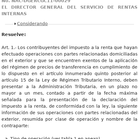
No. NAC-DGERCGC11-00029
EL DIRECTOR GENERAL DEL SERVICIO DE RENTAS
INTERNAS
Mostrar
Considerando
Resuelve:
Art. 1.- Los contribuyentes del impuesto a la renta que hayan
efectuado operaciones con partes relacionadas domiciliadas
en el exterior y que se encuentren exentos de la aplicación
del régimen de precios de transferencia en cumplimiento de
lo dispuesto en el artículo innumerado quinto posterior al
artículo 15 de la Ley de Régimen Tributario Interno, deben
presentar a la Administración Tributaria, en un plazo no
mayor a un mes, contado a partir de la fecha máxima
señalada para la presentación de la declaración del
impuesto a la renta, de conformidad con la ley, la siguiente
información de sus operaciones con partes relacionadas del
exterior, resumida por clase de operación y nombre de la
contraparte:
Tipo de operación (ver tabla 1 en anexo).