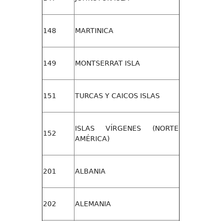
148
MARTINICA
149
MONTSERRAT ISLA
151
TURCAS Y CAICOS ISLAS
ISLAS VÍRGENES (NORTE
152
AMÉRICA)
201
ALBANIA
202
ALEMANIA