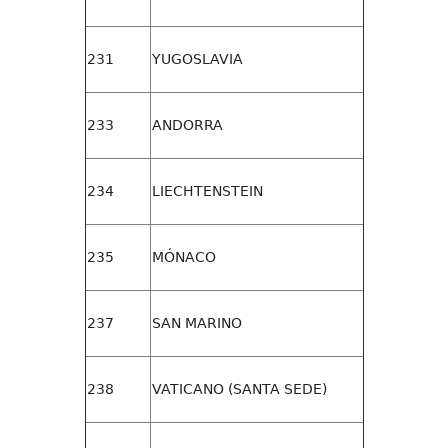
231
YUGOSLAVIA
233
ANDORRA
234
LIECHTENSTEIN
235
MÓNACO
237
SAN MARINO
238
VATICANO (SANTA SEDE)