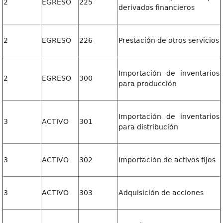
2
EGRESO
225
derivados financieros
2
EGRESO
226
Prestación de otros servicios
Importación de inventarios
2
EGRESO
300
para producción
Importación de inventarios
3
ACTIVO
301
para distribución
3
ACTIVO
302
Importación de activos fijos
3
ACTIVO
303
Adquisición de acciones