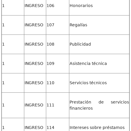
1
INGRESO
106
Honorarios
1
INGRESO
107
Regalías
1
INGRESO
108
Publicidad
1
INGRESO
109
Asistencia técnica
1
INGRESO
110
Servicios técnicos
Prestación de servicios
1
INGRESO
111
financieros
1
INGRESO
114
Intereses sobre préstamos