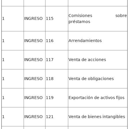
Comisiones sobre
1
INGRESO
115
préstamos
1
INGRESO
116
Arrendamientos
1
INGRESO
117
Venta de acciones
1
INGRESO
118
Venta de obligaciones
1
INGRESO
119
Exportación de activos fijos
1
INGRESO
121
Venta de bienes intangibles