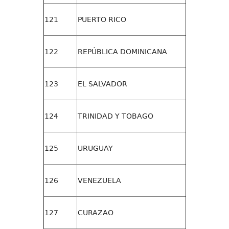
121
PUERTO RICO
122
REPÚBLICA DOMINICANA
123
EL SALVADOR
124
TRINIDAD Y TOBAGO
125
URUGUAY
126
VENEZUELA
127
CURAZAO