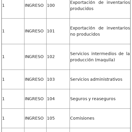
Exportación de inventarios
1
INGRESO
100
producidos
Exportación de inventarios
1
INGRESO
101
no producidos
Servicios intermedios de la
1
INGRESO
102
producción (maquila)
1
INGRESO
103
Servicios administrativos
1
INGRESO
104
Seguros y reaseguros
1
INGRESO
105
Comisiones