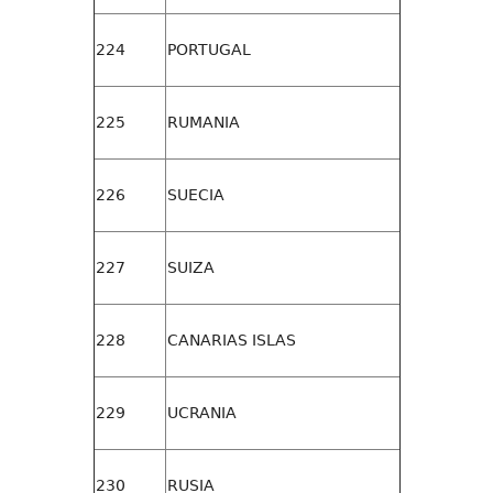
224
PORTUGAL
225
RUMANIA
226
SUECIA
227
SUIZA
228
CANARIAS ISLAS
229
UCRANIA
230
RUSIA