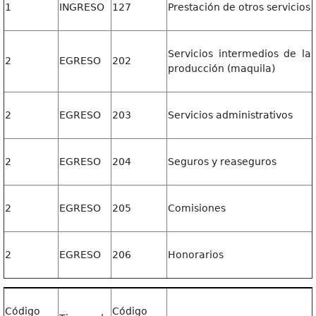
1
INGRESO
127
Prestación de otros servicios
Servicios intermedios de la
2
EGRESO
202
producción (maquila)
2
EGRESO
203
Servicios administrativos
2
EGRESO
204
Seguros y reaseguros
2
EGRESO
205
Comisiones
2
EGRESO
206
Honorarios
Código
Código