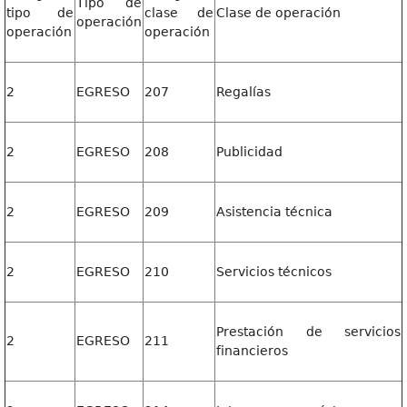
Tipo de
tipo de
clase de
Clase de operación
operación
operación
operación
2
EGRESO
207
Regalías
2
EGRESO
208
Publicidad
2
EGRESO
209
Asistencia técnica
2
EGRESO
210
Servicios técnicos
Prestación de servicios
2
EGRESO
211
financieros