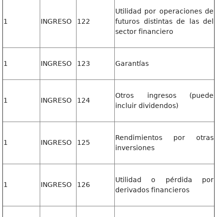
Utilidad por operaciones de
1
INGRESO
122
futuros distintas de las del
sector financiero
1
INGRESO
123
Garantías
Otros ingresos (puede
1
INGRESO
124
incluir dividendos)
Rendimientos por otras
1
INGRESO
125
inversiones
Utilidad o pérdida por
1
INGRESO
126
derivados financieros