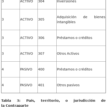
3
ACTIVO
304
Inversiones
Adquisición de bienes
3
ACTIVO
305
intangibles
3
ACTIVO
306
Préstamos o créditos
3
ACTIVO
307
Otros Activos
4
PASIVO
400
Préstamos o créditos
4
PASIVO
401
Otros pasivos
Tabla 3: País, territorio, o jurisdicción de
la Contraparte