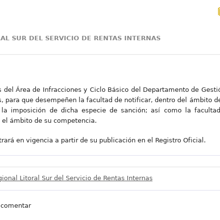
AL SUR DEL SERVICIO DE RENTAS INTERNAS
s del Área de Infracciones y Ciclo Básico del Departamento de Gestión
s, para que desempeñen la facultad de notificar, dentro del ámbito d
la imposición de dicha especie de sanción; así como la facultad 
o el ámbito de su competencia.
ará en vigencia a partir de su publicación en el Registro Oficial.
ional Litoral Sur del Servicio de Rentas Internas
 comentar