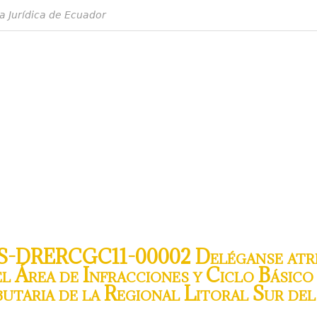
a Jurídica de Ecuador
S-DRERCGC11-00002 Deléganse atrib
el Área de Infracciones y Ciclo Básic
utaria de la Regional Litoral Sur del