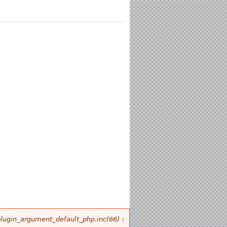
plugin_argument_default_php.inc(66) :