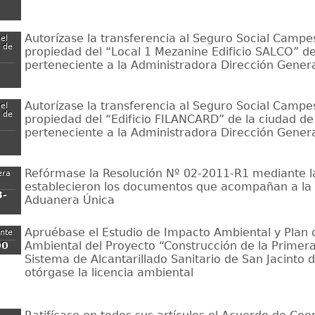
Autorízase la transferencia al Seguro Social Campe
el
o de
propiedad del “Local 1 Mezanine Edificio SALCO” d
perteneciente a la Administradora Dirección Gener
Autorízase la transferencia al Seguro Social Campe
el
o de
propiedad del “Edificio FILANCARD” de la ciudad de
perteneciente a la Administradora Dirección Gener
Refórmase la Resolución Nº 02-2011-R1 mediante la
era
establecieron los documentos que acompañan a la
3-
Aduanera Única
Apruébase el Estudio de Impacto Ambiental y Plan
ente
Ambiental del Proyecto “Construcción de la Primera
00
Sistema de Alcantarillado Sanitario de San Jacinto 
otórgase la licencia ambiental