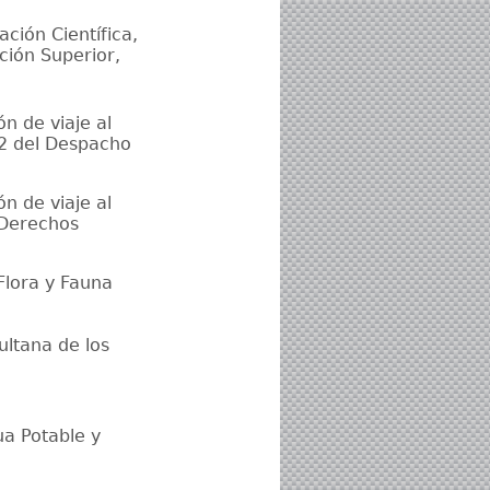
ción Científica,
ción Superior,
n de viaje al
 2 del Despacho
n de viaje al
 Derechos
Flora y Fauna
ultana de los
ua Potable y