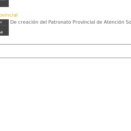
vincial
De creación del Patronato Provincial de Atención Soc
al
ja