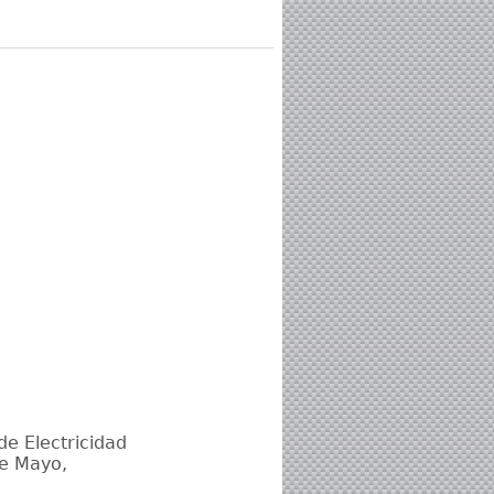
e Electricidad
de Mayo,