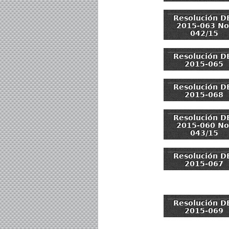
Resolución D
2015-063 No
042/15
Resolución D
2015-065
Resolución D
2015-068
Resolución D
2015-060 No
043/15
Resolución D
2015-067
Resolución D
2015-069