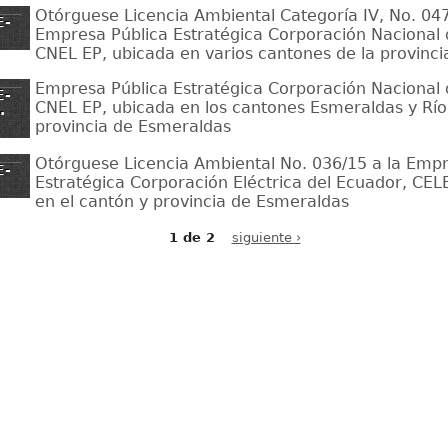
Otórguese Licencia Ambiental Categoría IV, No. 047
E-
Empresa Pública Estratégica Corporación Nacional d
CNEL EP, ubicada en varios cantones de la provinci
Empresa Pública Estratégica Corporación Nacional d
E-
CNEL EP, ubicada en los cantones Esmeraldas y Río
.
provincia de Esmeraldas
Otórguese Licencia Ambiental No. 036/15 a la Empr
E-
Estratégica Corporación Eléctrica del Ecuador, CEL
en el cantón y provincia de Esmeraldas
1 de 2
siguiente ›