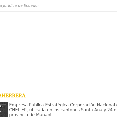
a Jurídica de Ecuador
aherrera
Empresa Pública Estratégica Corporación Nacional d
E-
CNEL EP, ubicada en los cantones Santa Ana y 24 
.
provincia de Manabí