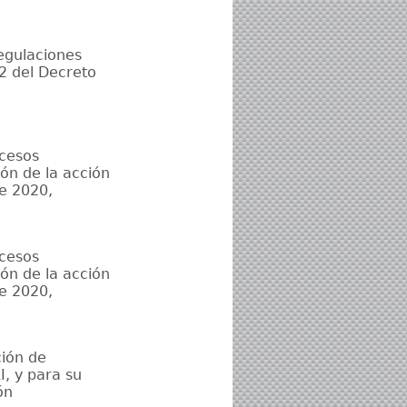
regulaciones
 2 del Decreto
ocesos
ión de la acción
de 2020,
ocesos
ión de la acción
de 2020,
ción de
, y para su
ón