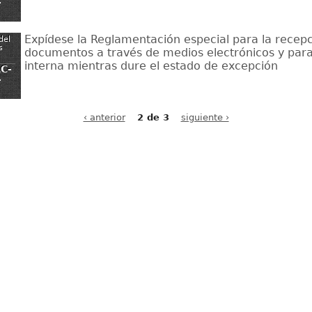
-
Expídese la Reglamentación especial para la recep
del
s
documentos a través de medios electrónicos y para
interna mientras dure el estado de excepción
C-
-
‹ anterior
2 de 3
siguiente ›