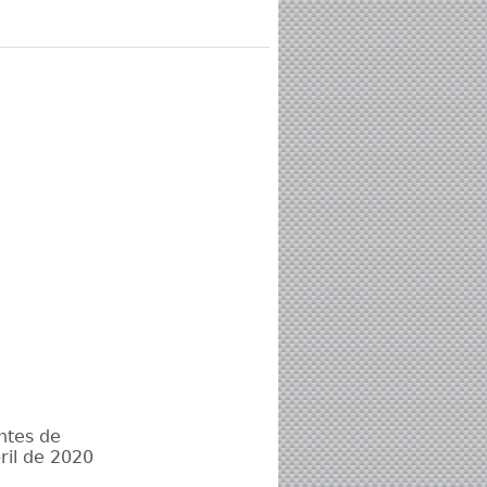
ntes de
bril de 2020