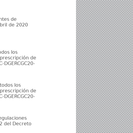
ntes de
abril de 2020
odos los
 prescripción de
NAC-DGERCGC20-
todos los
 prescripción de
NAC-DGERCGC20-
regulaciones
 2 del Decreto