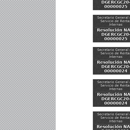
DGERCGC20
00000025
Secretario General 
Servicio de Renta
Internas
Resolución NA
DGERCGC20
00000025
Secretario General 
Servicio de Renta
Internas
Resolución NA
DGERCGC20
00000024
Secretario General 
Servicio de Renta
Internas
Resolución NA
DGERCGC20
00000024
Secretario General 
Servicio de Renta
Internas
Resolución NA