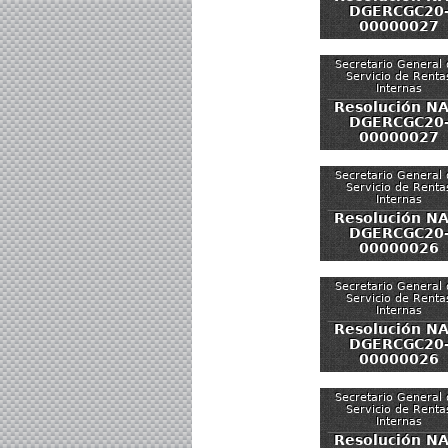
DGERCGC20
00000027
Secretario General 
Servicio de Renta
Internas
Resolución NA
DGERCGC20
00000027
Secretario General 
Servicio de Renta
Internas
Resolución NA
DGERCGC20
00000026
Secretario General 
Servicio de Renta
Internas
Resolución NA
DGERCGC20
00000026
Secretario General 
Servicio de Renta
Internas
Resolución NA