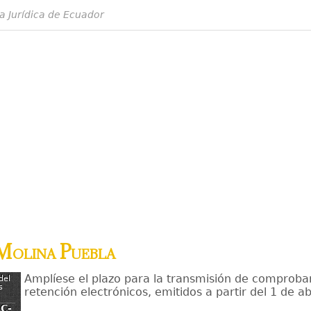
a Jurídica de Ecuador
Molina Puebla
Amplíese el plazo para la transmisión de comproba
del
s
retención electrónicos, emitidos a partir del 1 de a
C-