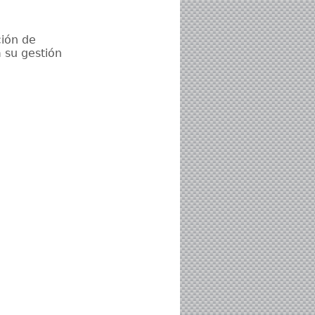
ción de
 su gestión