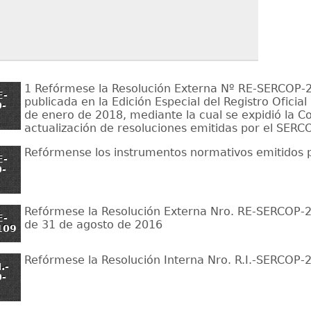
1 Refórmese la Resolución Externa Nº RE-SERCOP-
E-
publicada en la Edición Especial del Registro Oficial
-
de enero de 2018, mediante la cual se expidió la Co
actualización de resoluciones emitidas por el SERC
Refórmense los instrumentos normativos emitidos 
E-
-
Refórmese la Resolución Externa Nro. RE-SERCOP
E-
de 31 de agosto de 2016
109
Refórmese la Resolución Interna Nro. R.I.-SERCOP-
.-
-