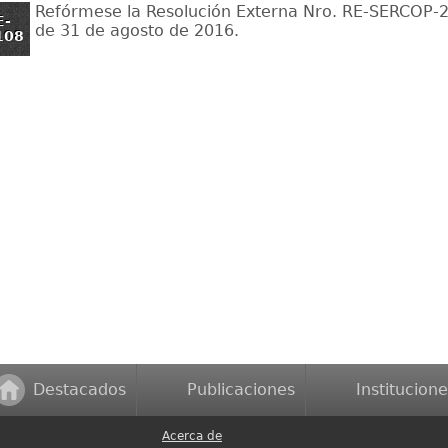
Refórmese la Resolución Externa Nro. RE-SERCOP
E-
de 31 de agosto de 2016.
108
Destacados
Publicaciones
Institucione
Acerca de