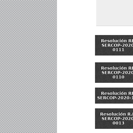
Resolución R
SERCOP-2020
0111
Resolución R
SERCOP-2020
0110
Resolución R
SERCOP-2020-
Resolución R.I
SERCOP-2020
0013