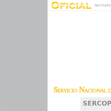
Normativ
Servicio Nacional 
SERCO