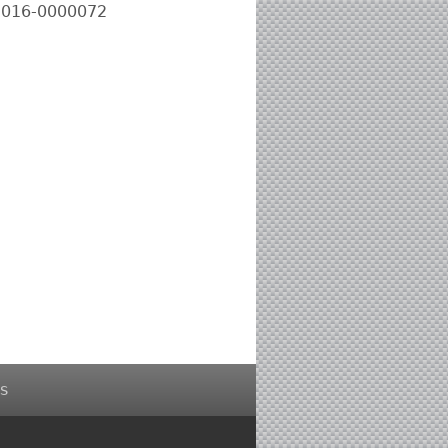
-2016-0000072
s