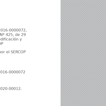
2016-0000072,
 Nº 425, de 29
dificación y
OP
por el SERCOP
-2016-0000072
2020-00012.