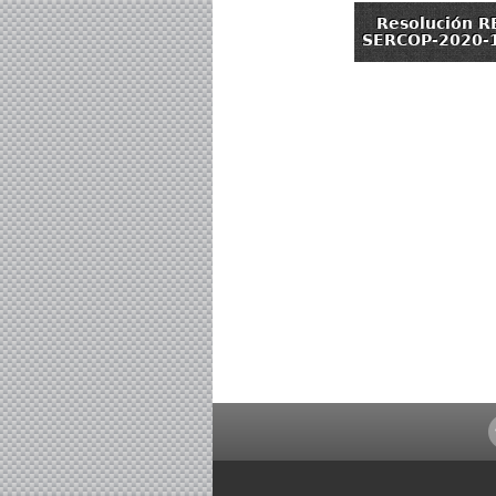
Resolución R
SERCOP-2020-