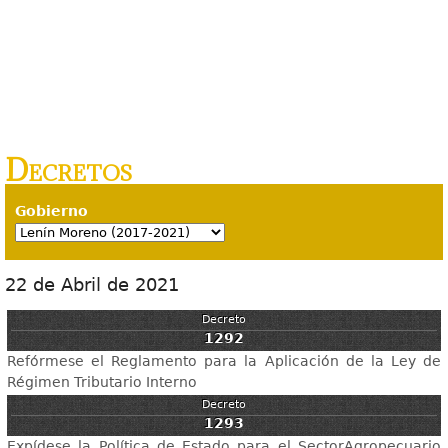
Decretos
Gobierno
22 de Abril de 2021
Decreto
1292
Refórmese el Reglamento para la Aplicación de la Ley de
Régimen Tributario Interno
Decreto
1293
Expídese la Política de Estado para el SectorAgropecuario