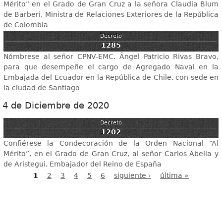
Mérito” en el Grado de Gran Cruz a la señora Claudia Blum
de Barberi, Ministra de Relaciones Exteriores de la República
de Colombia
Decreto
1285
Nómbrese al señor CPNV-EMC. Ángel Patricio Rivas Bravo,
para que desempeñe el cargo de Agregado Naval en la
Embajada del Ecuador en la República de Chile, con sede en
la ciudad de Santiago
4 de Diciembre de 2020
Decreto
1202
Confiérese la Condecoración de la Orden Nacional “Al
Mérito”, en el Grado de Gran Cruz, al señor Carlos Abella y
de Aristegui, Embajador del Reino de España
1
2
3
4
5
6
siguiente ›
última »
Páginas