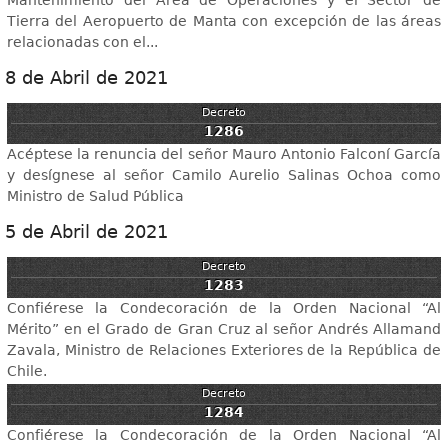
Mantenimiento del Área de Operaciones y el Sector de
Tierra del Aeropuerto de Manta con excepción de las áreas
relacionadas con el...
8 de Abril de 2021
Decreto
1286
Acéptese la renuncia del señor Mauro Antonio Falconí García
y desígnese al señor Camilo Aurelio Salinas Ochoa como
Ministro de Salud Pública
5 de Abril de 2021
Decreto
1283
Confiérese la Condecoración de la Orden Nacional “Al
Mérito” en el Grado de Gran Cruz al señor Andrés Allamand
Zavala, Ministro de Relaciones Exteriores de la República de
Chile.
Decreto
1284
Confiérese la Condecoración de la Orden Nacional “Al