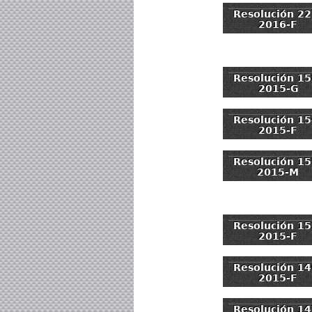
Resolución 22
2016-F
Resolución 15
2015-G
Resolución 15
2015-F
Resolución 15
2015-M
Resolución 15
2015-F
Resolución 14
2015-F
Resolución 14