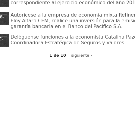
correspondiente al ejercicio económico del año 201
Autorícese a la empresa de economía mixta Refinerí
8-
Eloy Alfaro CEM, realice una inversión para la emis
garantía bancaria en el Banco del Pacífico S.A.
Deléguense funciones a la economista Catalina Pa
E-
Coordinadora Estratégica de Seguros y Valores .....
1 de 10
siguiente ›