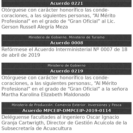
Acuerdo 0221
Otórguese con carácter honorífico las conde-
coraciones, a las siguientes personas, “Al Mérito
Profesional” en el grado de “Gran Oficial” al Lic.
Gerson Russell Alegría Meza
Ministerio de Gobierno, Ministerio de Turismo
Acuerdo 0008
Refórmese el Acuerdo Interministerial Nº 0007 de 18
de abril de 2019
Ministerio de Gobierno
Acuerdo 0219
Otórguese con carácter honorífico las conde-
coraciones, a las siguientes personas:, “Al Mérito
Profesional” en el grado de “Gran Oficial” a la señora
Martha Karolina Elizabeth Maldonado
Ministerio de Producción, Comercio Exterior, Inversiones y Pesca
Acuerdo MPCEIP-DMPCEIP-2019-0114
Deléguense facultades al ingeniero Oscar Ignacio
Granja Cartwrigth, Director de Gestión Acuícola de la
Subsecretaría de Acuacultura