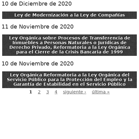
10 de Diciembre de 2020
Ley de Modernización a la Ley de Compañías
11 de Noviembre de 2020
Ley Orgánica sobre Procesos de Transferencia de
Inmuebles a Personas Naturales o Jurídicas de
Derecho Privado, Reformatoria a la Ley Orgánica
para el Cierre de la Crisis Bancaria de 1999
10 de Noviembre de 2020
Ley Orgánica Reformatoria a la Ley Orgánica del
Servicio Público para la Protección del Empleo y la
Garantía de Estabilidad en el Servicio Público
1
2
3
4
siguiente ›
última »
Páginas