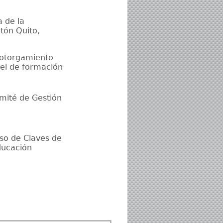
 de la
tón Quito,
 otorgamiento
el de formación
omité de Gestión
Uso de Claves de
ducación