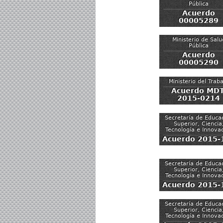
Pública
Acuerdo
00005289
Ministerio de Salu
Pública
Acuerdo
00005290
Ministerio del Trab
Acuerdo MDT
2015-0214
Secretaría de Educa
Superior, Ciencia
Tecnología e Innova
Acuerdo 2015-
Secretaría de Educa
Superior, Ciencia
Tecnología e Innova
Acuerdo 2015-
Secretaría de Educa
Superior, Ciencia
Tecnología e Innova