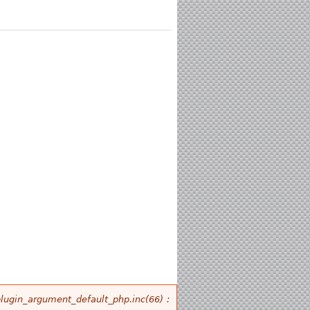
plugin_argument_default_php.inc(66) :