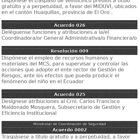
Dispónese el traspaso de veinticinco predios a título
gratuito y a perpetuidad, a favor del MIDUVI, ubicados
en el cantón Huaquillas, provincia de El Oro .
Acuerdo 026
Deléguense funciones y atribuciones a la/el
Coordinadora/or General Administrativa/o Financiera/o
Resolución 009
Dispónese el empleo de recursos humanos y
materiales del MCS, para supervisar y controlar las
acciones que adopte el ente rector de Gestión de
Riesgos, ante los efectos que pueda producir el
fenómeno del niño en el Ecuador
Acuerdo 025
Desígnese atribuciones al Crnl. Carlos Francisco
Maldonado Mosquera, Subsecretario de Gestión y
Eficiencia Institucional
Ministro(a) de Coordinación de Seguridad
Acuerdo 0002
Traspásese a título gratuito y a perpetuidad, a favor