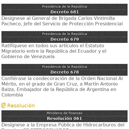
Presidencia de la República
Decreto 681
Desígnese al General de Brigada Carlos Vintimilla
Pacheco, Jefe del Servicio de Protección Presidencial
Presidencia de la República
Decreto 679
Ratifíquese en todos sus artículos el Estatuto
Migratorio entre la República del Ecuador y el
Gobierno de Venezuela
Presidencia de la República
Decreto 678
Confiérase la condecoración de la Orden Nacional Al
Mérito, en el grado de Gran Cruz, a Martín Antonio
Balza, Embajador de la República de Argentina en
Colombia
Resolución
Ministerio de Finanzas
Resolución 061
Desígnese a la Empresa Pública de Hidrocarburos del