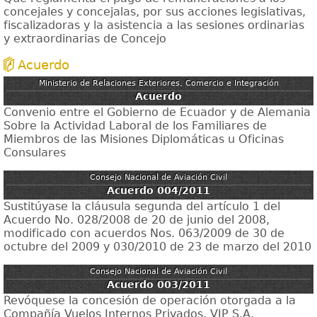
concejales y concejalas, por sus acciones legislativas,
fiscalizadoras y la asistencia a las sesiones ordinarias
y extraordinarias de Concejo
Acuerdo
Ministerio de Relaciones Exteriores, Comercio e Integración
Acuerdo
Convenio entre el Gobierno de Ecuador y de Alemania
Sobre la Actividad Laboral de los Familiares de
Miembros de las Misiones Diplomáticas u Oficinas
Consulares
Consejo Nacional de Aviación Civil
Acuerdo 004/2011
Sustitúyase la cláusula segunda del artículo 1 del
Acuerdo No. 028/2008 de 20 de junio del 2008,
modificado con acuerdos Nos. 063/2009 de 30 de
octubre del 2009 y 030/2010 de 23 de marzo del 2010
Consejo Nacional de Aviación Civil
Acuerdo 003/2011
Revóquese la concesión de operación otorgada a la
Compañía Vuelos Internos Privados, VIP S.A.