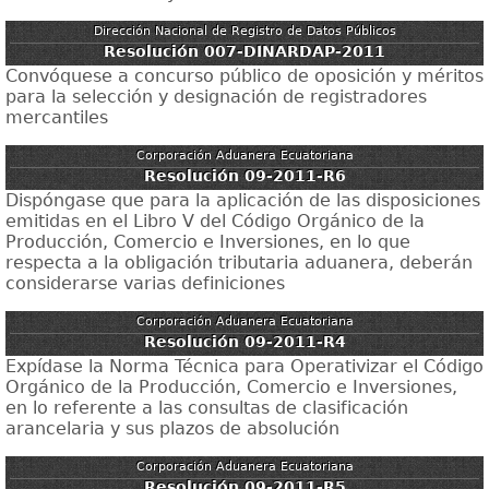
Dirección Nacional de Registro de Datos Públicos
Resolución 007-DINARDAP-2011
Convóquese a concurso público de oposición y méritos
para la selección y designación de registradores
mercantiles
Corporación Aduanera Ecuatoriana
Resolución 09-2011-R6
Dispóngase que para la aplicación de las disposiciones
emitidas en el Libro V del Código Orgánico de la
Producción, Comercio e Inversiones, en lo que
respecta a la obligación tributaria aduanera, deberán
considerarse varias definiciones
Corporación Aduanera Ecuatoriana
Resolución 09-2011-R4
Expídase la Norma Técnica para Operativizar el Código
Orgánico de la Producción, Comercio e Inversiones,
en lo referente a las consultas de clasificación
arancelaria y sus plazos de absolución
Corporación Aduanera Ecuatoriana
Resolución 09-2011-R5