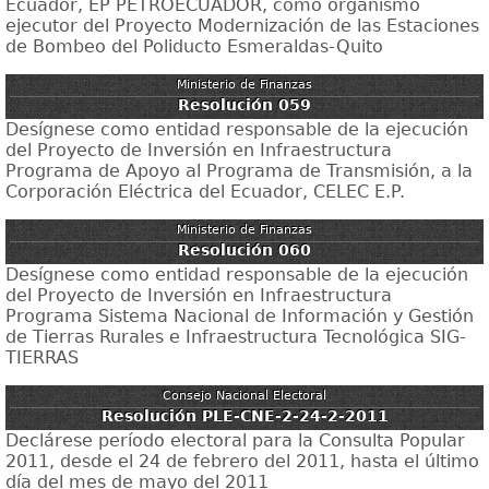
Ecuador, EP PETROECUADOR, como organismo
ejecutor del Proyecto Modernización de las Estaciones
de Bombeo del Poliducto Esmeraldas-Quito
Ministerio de Finanzas
Resolución 059
Desígnese como entidad responsable de la ejecución
del Proyecto de Inversión en Infraestructura
Programa de Apoyo al Programa de Transmisión, a la
Corporación Eléctrica del Ecuador, CELEC E.P.
Ministerio de Finanzas
Resolución 060
Desígnese como entidad responsable de la ejecución
del Proyecto de Inversión en Infraestructura
Programa Sistema Nacional de Información y Gestión
de Tierras Rurales e Infraestructura Tecnológica SIG-
TIERRAS
Consejo Nacional Electoral
Resolución PLE-CNE-2-24-2-2011
Declárese período electoral para la Consulta Popular
2011, desde el 24 de febrero del 2011, hasta el último
día del mes de mayo del 2011