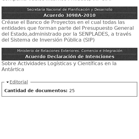
Secretaría Nacional de Planificación y Desarrollo
Acuerdo 3098A-2010
Créase el Banco de Proyectos en el cual todas las
entidades que forman parte del Presupuesto General
del Estado,administrado por la SENPLADES, a través
del Sistema de Inversión Pública (SIP)
Ministerio de Relaciones Exteriores, Comercio e Integración
Acuerdo Declaración de Intenciones
Sobre Actividades Logísticas y Científicas en la
Antártica
Ocultar
Editorial
Cantidad de documentos:
25