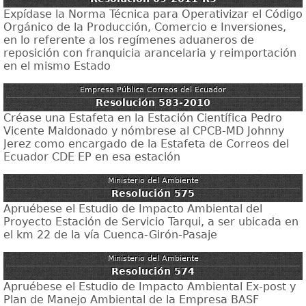
Expídase la Norma Técnica para Operativizar el Código
Orgánico de la Producción, Comercio e Inversiones,
en lo referente a los regímenes aduaneros de
reposición con franquicia arancelaria y reimportación
en el mismo Estado
Empresa Pública Correos del Ecuador
Resolución 583-2010
Créase una Estafeta en la Estación Científica Pedro
Vicente Maldonado y nómbrese al CPCB-MD Johnny
Jerez como encargado de la Estafeta de Correos del
Ecuador CDE EP en esa estación
Ministerio del Ambiente
Resolución 575
Apruébese el Estudio de Impacto Ambiental del
Proyecto Estación de Servicio Tarqui, a ser ubicada en
el km 22 de la vía Cuenca-Girón-Pasaje
Ministerio del Ambiente
Resolución 574
Apruébese el Estudio de Impacto Ambiental Ex-post y
Plan de Manejo Ambiental de la Empresa BASF